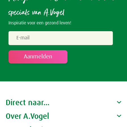
specials van A.Vogel
Inspiratie voor een gezond leven!
Direct naar...
Over A.Vogel
Producten
Gezondheidscoaches