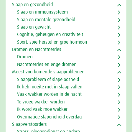
Slaap en gezondheid
Slaap en immuunsysteem
Slaap en mentale gezondheid
Slaap en gewicht
Cognitie, geheugen en creativiteit
Sport, spierherstel en groeihormoon
Dromen en Nachtmerries
Dromen
Nachtmerries en enge dromen
Meest voorkomende slaapproblemen
Slaapprobleem of slapeloosheid
Ik heb moeite met in slaap vallen
Vaak wakker worden in de nacht
Te vroeg wakker worden
Ik word vaak moe wakker
Overmatige slaperigheid overdag
Slaapverstoorders
Stress, ploegendienst en andere