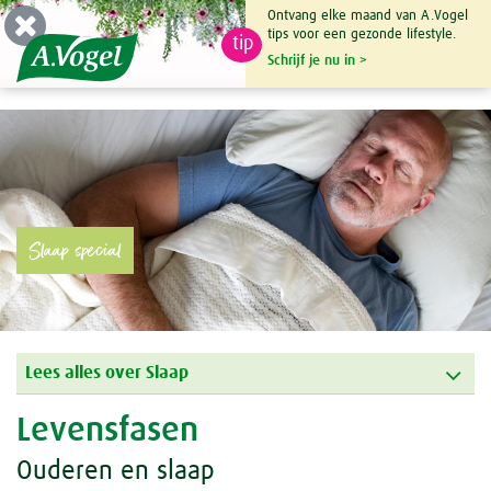
Ontvang elke maand van A.Vogel
tips voor een gezonde lifestyle.
tip
0

Schrijf je nu in >
Slaap special
Lees alles over Slaap
Levensfasen
Ouderen en slaap