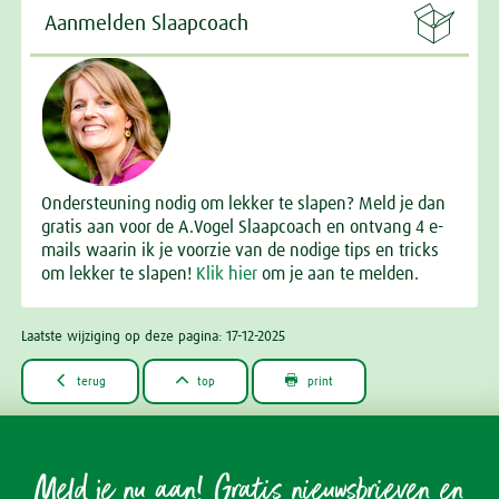

Aanmelden Slaapcoach
Ondersteuning nodig om lekker te slapen? Meld je dan
gratis aan voor de A.Vogel Slaapcoach en ontvang 4 e-
mails waarin ik je voorzie van de nodige tips en tricks
om lekker te slapen!
Klik hier
om je aan te melden.
Laatste wijziging op deze pagina: 17-12-2025



terug
top
print
Meld je nu aan! Gratis nieuwsbrieven en