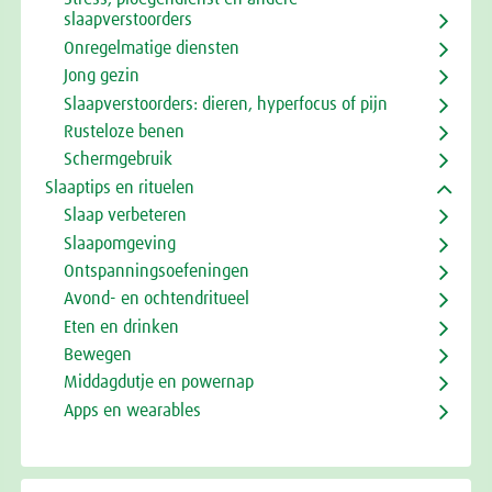
slaapverstoorders
Onregelmatige diensten
Jong gezin
Slaapverstoorders: dieren, hyperfocus of pijn
Rusteloze benen
Schermgebruik
Slaaptips en rituelen
Slaap verbeteren
Slaapomgeving
Ontspanningsoefeningen
Avond- en ochtendritueel
Eten en drinken
Bewegen
Middagdutje en powernap
Apps en wearables