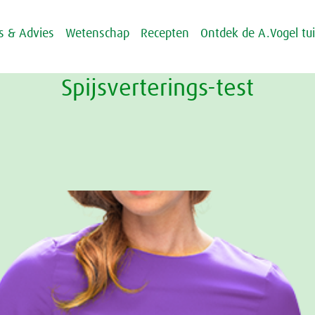
ps & Advies
Wetenschap
Recepten
Ontdek de A.Vogel tu
Spijsverterings-test