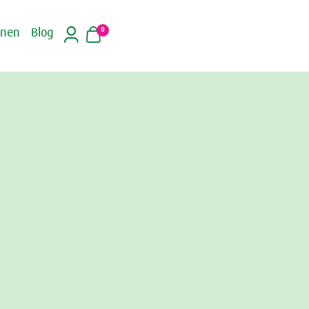
0
inen
Blog