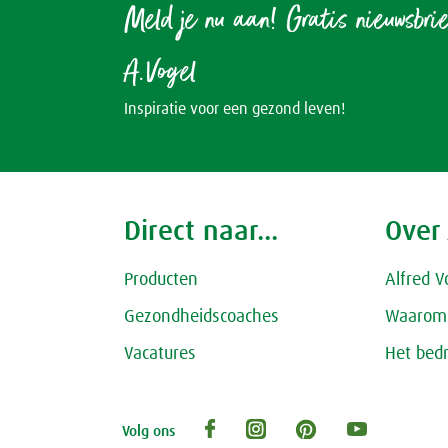
Meld je nu aan! Gratis nieuwsbri
A.Vogel
Inspiratie voor een gezond leven!
Direct naar...
Over
Producten
Alfred V
Gezondheidscoaches
Waarom 
Vacatures
Het bedr
Volg ons