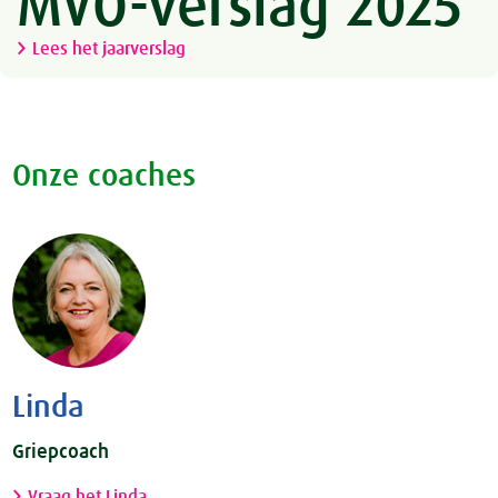
MVO-verslag 2025
Lees het jaarverslag
Onze coaches
Linda
Griepcoach
Vraag het Linda