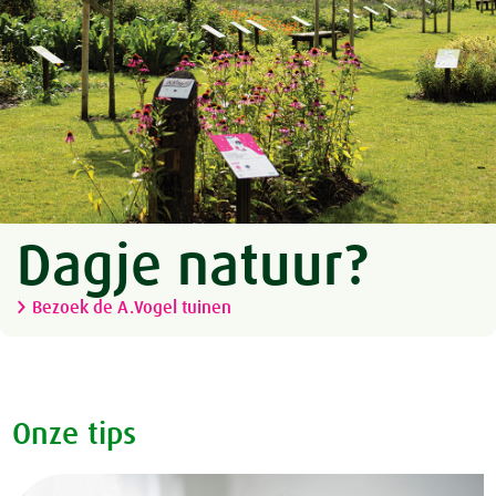
Dagje natuur?
Bezoek de A.Vogel tuinen
Onze tips