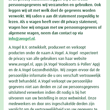
persoonsgegevens wij verzamelen en gebruiken. Ook
leggen wij uit met welk doel de gegevens worden
verwerkt. Wij raden u aan dit statement zorgvuldig te
lezen. Als u vragen heeft over dit privacy statement,
vragen hoe wij omgaan met uw persoonsgegevens of
algemene vragen, neem dan contact op via
info@avogel.nl
.
A.Vogel B.V. ontwikkelt, produceert en verkoopt
producten onder de naam A.Vogel. A.Vogel respecteert
de privacy van alle gebruikers van haar website
www.avogel.nl, apps (A.Vogel 'Hooikoorts & Pollen' App)
en de A.Vogel Gezondheidslijn. Wij zorgen ervoor dat de
persoonlijke informatie die u ons verschaft vertrouwelijk
wordt behandeld. A.Vogel verkoopt uw persoonlijke
gegevens niet aan derden en zal uw persoonsgegevens
uitsluitend verwerken indien dit nodig is bij het
uitvoeren van uw bestelling in onze webwinkel. Onze
medewerkers en door ons ingeschakelde derden zijn
verplicht om de vertrouwelijkheid van uw gegevens te