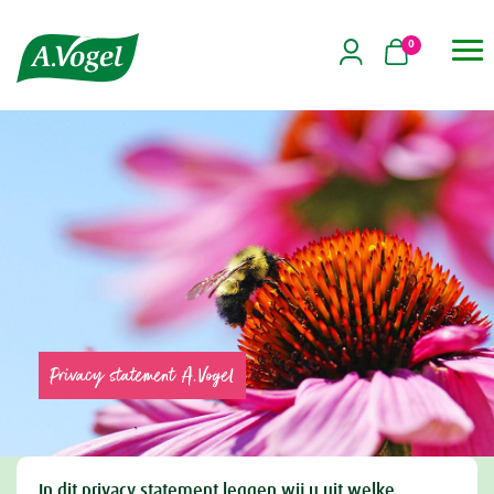
0

Privacy statement A.Vogel
In dit privacy statement leggen wij u uit welke