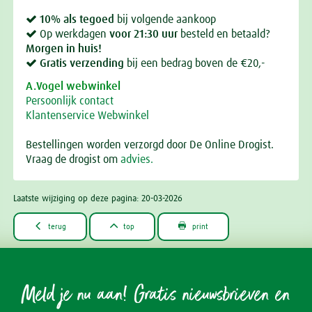
10% als tegoed
bij volgende aankoop
Op werkdagen
voor 21:30 uur
besteld en betaald?
Morgen in huis!
Gratis verzending
bij een bedrag boven de €20,-
A.Vogel webwinkel
Persoonlijk contact
Klantenservice Webwinkel
Bestellingen worden verzorgd door De Online Drogist.
Vraag de drogist om
advies.
Laatste wijziging op deze pagina: 20-03-2026



terug
top
print
Meld je nu aan! Gratis nieuwsbrieven en