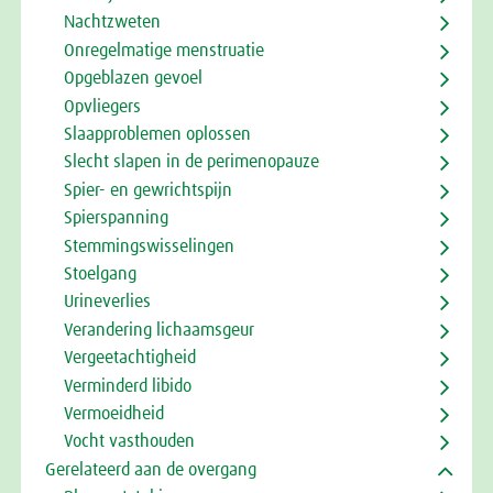
Nachtzweten
Onregelmatige menstruatie
Opgeblazen gevoel
Opvliegers
Slaapproblemen oplossen
Slecht slapen in de perimenopauze
Spier- en gewrichtspijn
Spierspanning
Stemmingswisselingen
Stoelgang
Urineverlies
Verandering lichaamsgeur
Vergeetachtigheid
Verminderd libido
Vermoeidheid
Vocht vasthouden
Gerelateerd aan de overgang