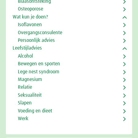
Blaasontsteking
Osteoporose
Wat kun je doen?
Isoflavonen
Overgangsconsulente
Persoonlijk advies
Leefstijladvies
Alcohol
Bewegen en sporten
Lege nest syndroom
Magnesium
Relatie
Seksualiteit
Slapen
Voeding en dieet
Werk