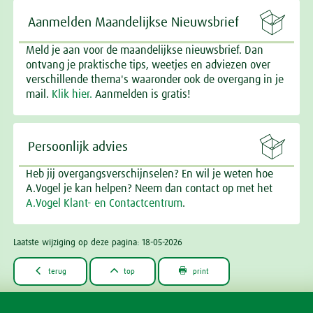

Aanmelden Maandelijkse Nieuwsbrief
Meld je aan voor de maandelijkse nieuwsbrief. Dan
ontvang je praktische tips, weetjes en adviezen over
verschillende thema's waaronder ook de overgang in je
mail.
Klik hier.
Aanmelden is gratis!

Persoonlijk advies
Heb jij overgangsverschijnselen? En wil je weten hoe
A.Vogel je kan helpen? Neem dan contact op met het
A.Vogel Klant- en Contactcentrum
.
Laatste wijziging op deze pagina: 18-05-2026



terug
top
print