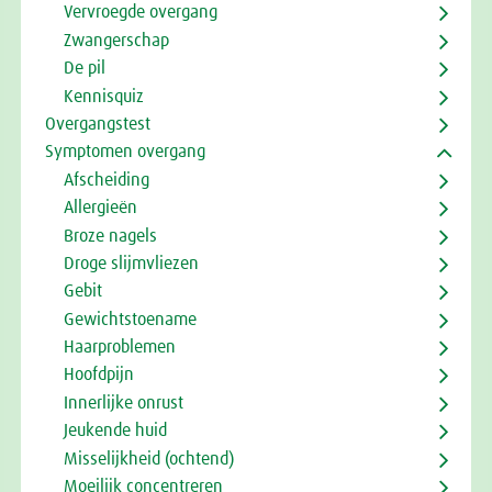
Vervroegde overgang
Zwangerschap
De pil
Kennisquiz
Overgangstest
Symptomen overgang
Afscheiding
Allergieën
Broze nagels
Droge slijmvliezen
Gebit
Gewichtstoename
Haarproblemen
Hoofdpijn
Innerlijke onrust
Jeukende huid
Misselijkheid (ochtend)
Moeilijk concentreren