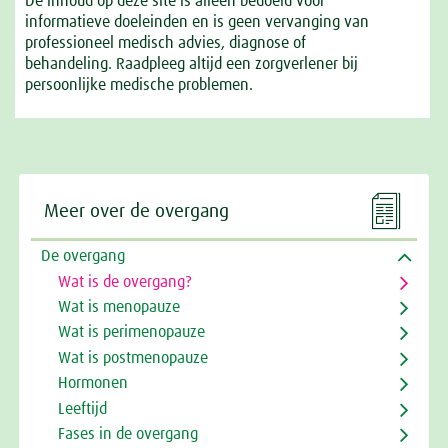
De inhoud op deze site is alleen bedoeld voor
informatieve doeleinden en is geen vervanging van
professioneel medisch advies, diagnose of
behandeling. Raadpleeg altijd een zorgverlener bij
persoonlijke medische problemen.

Meer over de overgang
De overgang
Wat is de overgang?
Wat is menopauze
Wat is perimenopauze
Wat is postmenopauze
Hormonen
Leeftijd
Fases in de overgang