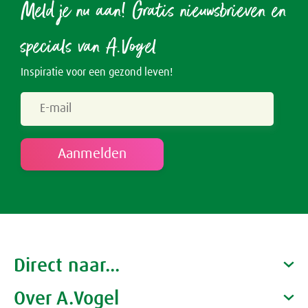
Meld je nu aan! Gratis nieuwsbrieven en
specials van A.Vogel
Inspiratie voor een gezond leven!
Direct naar...
Over A.Vogel
Producten