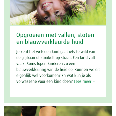
Opgroeien met vallen, stoten
en blauwverkleurde huid
Je kent het wel: een kind gaat iets te wild van
de glijbaan of struikelt op straat. Een kind valt
vaak. Soms lopen kinderen zo een
blauwverkleuring van de huid op. Kunnen we dit
eigenlijk wel voorkomen? En wat kun je als
volwassene voor een kind doen?
Lees meer >