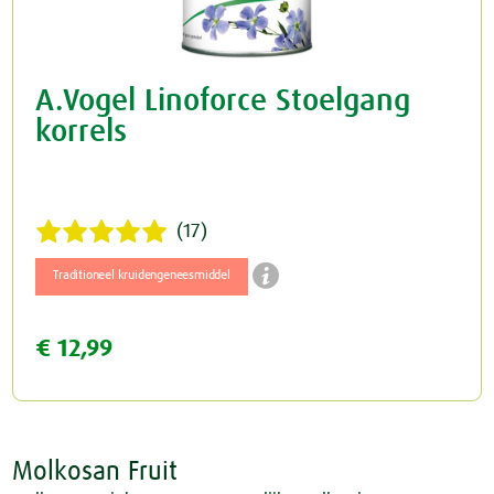
A.Vogel Linoforce Stoelgang
korrels
(17)

Traditioneel kruidengeneesmiddel
€ 12,99
Molkosan Fruit