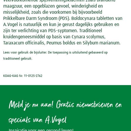
veelvoorkomende spijsverteringsklachten zoals brandend
maagzuur, een opgeblazen gevoel, winderigheid en
misselijkheid, zoals die voorkomen bij bijvoorbeeld
Prikkelbare Darm Syndroom (PDS). Boldocynara tabletten van
A.Vogel is natuurlijk en kun je gerust dagelijks gebruiken en
zijn ter verlichting van PDS-syptomen. Traditioneel
kruidengeneesmiddel op basis van Cynara scolymus,
Taraxacum officinalis, Peumus boldus en Silybum marianum.
Lees voor gebruik de bijsluiter. De toepassing is uitsluitend gebaseerd op
traditioneel gebruik.
KOAG-KAG Nr. 11-0125-2762
Meld je nu aan! Gratis nieuwsbrieven en
specials van A.Vogel
Inspiratie voor een gezond leven!