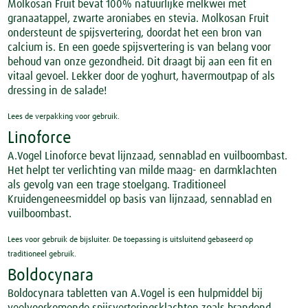
Molkosan Fruit bevat 100% natuurlijke melkwei met
granaatappel, zwarte aroniabes en stevia. Molkosan Fruit
ondersteunt de spijsvertering, doordat het een bron van
calcium is. En een goede spijsvertering is van belang voor
behoud van onze gezondheid. Dit draagt bij aan een fit en
vitaal gevoel. Lekker door de yoghurt, havermoutpap of als
dressing in de salade!
Lees de verpakking voor gebruik.
Linoforce
A.Vogel Linoforce bevat lijnzaad, sennablad en vuilboombast.
Het helpt ter verlichting van milde maag- en darmklachten
als gevolg van een trage stoelgang. Traditioneel
Kruidengeneesmiddel op basis van lijnzaad, sennablad en
vuilboombast.
Lees voor gebruik de bijsluiter. De toepassing is uitsluitend gebaseerd op
traditioneel gebruik.
Boldocynara
Boldocynara tabletten van A.Vogel is een hulpmiddel bij