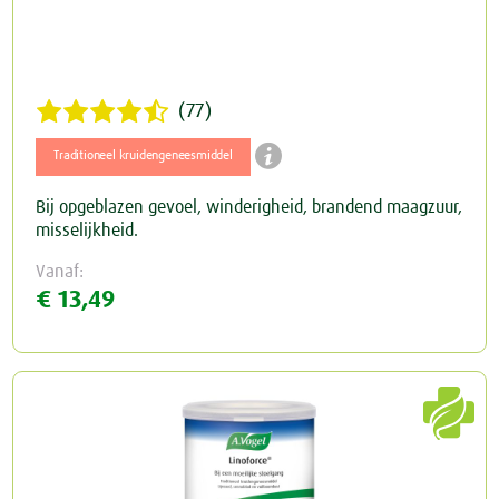
(77)

Traditioneel kruidengeneesmiddel
Bij opgeblazen gevoel, winderigheid, brandend maagzuur,
misselijkheid.
Vanaf:
€ 13,49
