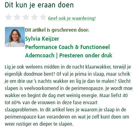
Dit kun je eraan doen
Geef ook je waardering!
Dit artikel is geschreven door:
Sylvia Keijzer
Performance Coach & Functioneel
Ademcoach | Presteren onder druk
Lig je ook weleens midden in de nacht klaarwakker, terwijl je
eigenlijk doodmoe bent? Of val je prima in slaap, maar schrik
je om drie uur ’s nachts wakker en lig je dan te malen? Slecht
slapen is veelvoorkomend in de perimenopauze. Je wordt moe
wakker en begint de dag met weinig energie. Maar liefst 40
tot 60% van de vrouwen in deze fase ervaart
slaapproblemen. In dit artikel lees je waarom je slaap in de
perimenopauze kan veranderen en wat je zelf kunt doen om
weer rustiger en dieper te slapen.