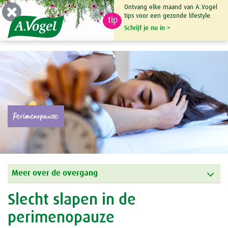
Ontvang elke maand van A.Vogel
tips voor een gezonde lifestyle.
tip
0

Schrijf je nu in >
Perimenopauze
Meer over de overgang
Slecht slapen in de
perimenopauze