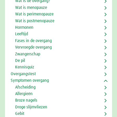
Wat is de overgang?
Wat is menopauze
Wat is perimenopauze
Wat is postmenopauze
Hormonen
Leeftijd
Fases in de overgang
Vervroegde overgang
Zwangerschap
De pil
Kennisquiz
Overgangstest
Symptomen overgang
Afscheiding
Allergieën
Broze nagels
Droge slijmvliezen
Gebit