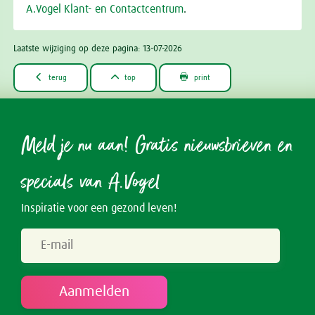
A.Vogel Klant- en Contactcentrum
.
Laatste wijziging op deze pagina: 13-07-2026



terug
top
print
Meld je nu aan! Gratis nieuwsbrieven en
specials van A.Vogel
Inspiratie voor een gezond leven!