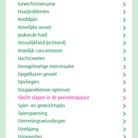
Gewichtstoename
Haarproblemen
Hoofdpijn
Innerlijke onrust
Jeukende huid
Misselijkheid (ochtend)
Moeilijk concentreren
Nachtzweten
Onregelmatige menstruatie
Opgeblazen gevoel
Opvliegers
Slaapproblemen oplossen
Slecht slapen in de perimenopauze
Spier- en gewrichtspijn
Spierspanning
Stemmingswisselingen
Stoelgang
Urineverlies