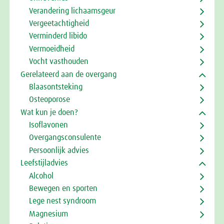
Verandering lichaamsgeur
Vergeetachtigheid
Verminderd libido
Vermoeidheid
Vocht vasthouden
Gerelateerd aan de overgang
Blaasontsteking
Osteoporose
Wat kun je doen?
Isoflavonen
Overgangsconsulente
Persoonlijk advies
Leefstijladvies
Alcohol
Bewegen en sporten
Lege nest syndroom
Magnesium