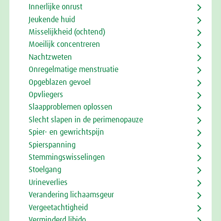
Innerlijke onrust
Jeukende huid
Misselijkheid (ochtend)
Moeilijk concentreren
Nachtzweten
Onregelmatige menstruatie
Opgeblazen gevoel
Opvliegers
Slaapproblemen oplossen
Slecht slapen in de perimenopauze
Spier- en gewrichtspijn
Spierspanning
Stemmingswisselingen
Stoelgang
Urineverlies
Verandering lichaamsgeur
Vergeetachtigheid
Verminderd libido