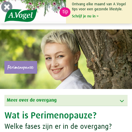
Ontvang elke maand van A.Vogel
tips voor een gezonde lifestyle.
tip
0

Schrijf je nu in >
Perimenopauze
Meer over de overgang
Wat is Perimenopauze?
Welke fases zijn er in de overgang?