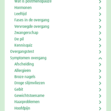
Wat is postmenopauze
Hormonen
Leeftijd
Fases in de overgang
Vervroegde overgang
Zwangerschap
De pil
Kennisquiz
Overgangstest
Symptomen overgang
Afscheiding
Allergieën
Broze nagels
Droge slijmvliezen
Gebit
Gewichtstoename
Haarproblemen
Hoofdpijn