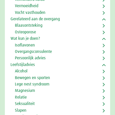
Vermoeidheid
Vocht vasthouden
Gerelateerd aan de overgang
Blaasontsteking
Osteoporose
Wat kun je doen?
Isoflavonen
Overgangsconsulente
Persoonlijk advies
Leefstijladvies
Alcohol
Bewegen en sporten
Lege nest syndroom
Magnesium
Relatie
Seksualiteit
Slapen