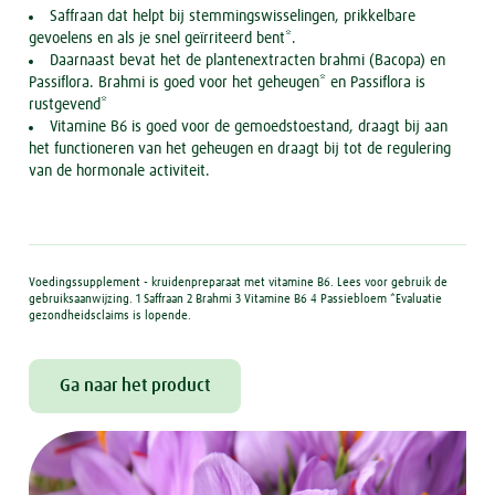
Saffraan dat helpt bij stemmingswisselingen, prikkelbare
gevoelens en als je snel geïrriteerd bent*.
Daarnaast bevat het de plantenextracten brahmi (Bacopa) en
Passiflora. Brahmi is goed voor het geheugen* en Passiflora is
rustgevend*
Vitamine B6 is goed voor de gemoedstoestand, draagt bij aan
het functioneren van het geheugen en draagt bij tot de regulering
van de hormonale activiteit.
Voedingssupplement - kruidenpreparaat met vitamine B6. Lees voor gebruik de
gebruiksaanwijzing. 1 Saffraan 2 Brahmi 3 Vitamine B6 4 Passiebloem *Evaluatie
gezondheidsclaims is lopende.
Ga naar het product