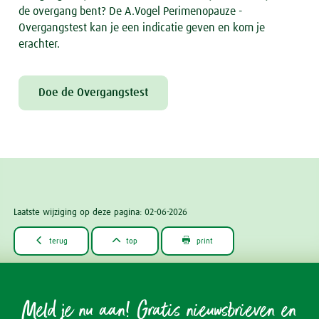
de overgang bent? De A.Vogel Perimenopauze -
Overgangstest kan je een indicatie geven en kom je
erachter.
Doe de Overgangstest
Laatste wijziging op deze pagina: 02-06-2026



terug
top
print
Meld je nu aan! Gratis nieuwsbrieven en