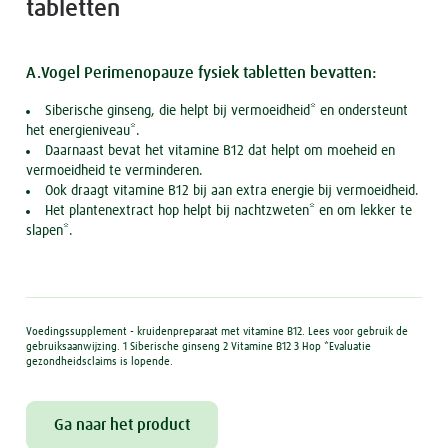
tabletten
A.Vogel Perimenopauze fysiek tabletten bevatten:
Siberische ginseng, die helpt bij vermoeidheid* en ondersteunt
het energieniveau*.
Daarnaast bevat het vitamine B12 dat helpt om moeheid en
vermoeidheid te verminderen.
Ook draagt vitamine B12 bij aan extra energie bij vermoeidheid.
Het plantenextract hop helpt bij nachtzweten* en om lekker te
slapen*.
Voedingssupplement - kruidenpreparaat met vitamine B12. Lees voor gebruik de
gebruiksaanwijzing. 1 Siberische ginseng 2 Vitamine B12 3 Hop *Evaluatie
gezondheidsclaims is lopende.
Ga naar het product