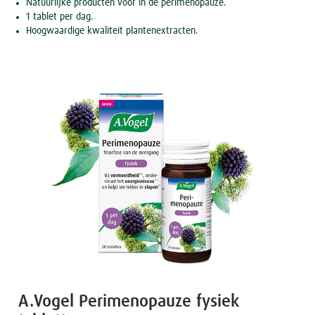
Natuurlijke producten voor in de perimenopauze.
1 tablet per dag.
Hoogwaardige kwaliteit plantenextracten.
A.Vogel Perimenopauze fysiek