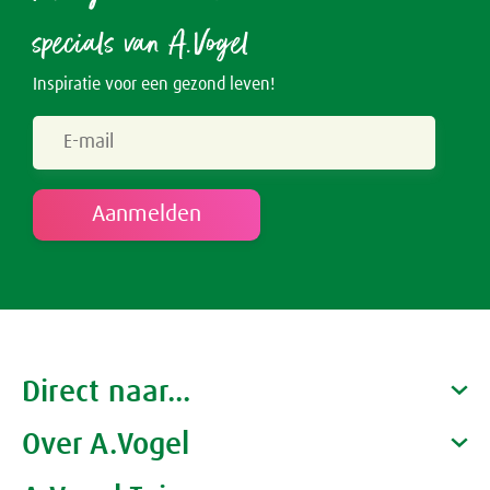
specials van A.Vogel
Inspiratie voor een gezond leven!
Direct naar...
Over A.Vogel
Producten
Gezondheidscoaches