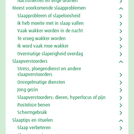
Nachtmerries en enge dromen
Meest voorkomende slaapproblemen
Slaapprobleem of slapeloosheid
Ik heb moeite met in slaap vallen
Vaak wakker worden in de nacht
Te vroeg wakker worden
Ik word vaak moe wakker
Overmatige slaperigheid overdag
Slaapverstoorders
Stress, ploegendienst en andere
slaapverstoorders
Onregelmatige diensten
Jong gezin
Slaapverstoorders: dieren, hyperfocus of pijn
Rusteloze benen
Schermgebruik
Slaaptips en rituelen
Slaap verbeteren