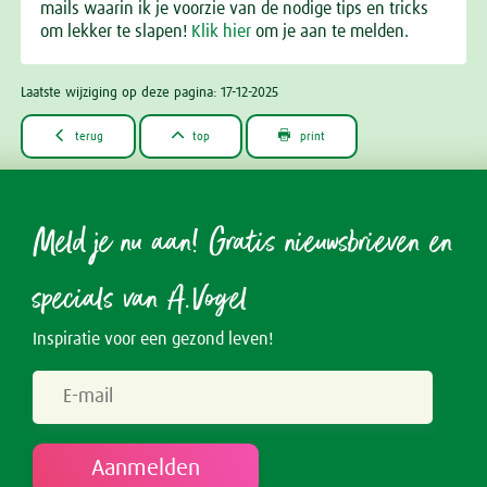
mails waarin ik je voorzie van de nodige tips en tricks
om lekker te slapen!
Klik hier
om je aan te melden.
Laatste wijziging op deze pagina: 17-12-2025



terug
top
print
Meld je nu aan! Gratis nieuwsbrieven en
specials van A.Vogel
Inspiratie voor een gezond leven!