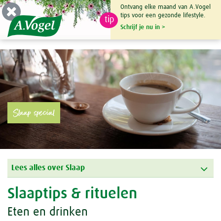
Ontvang elke maand van A.Vogel
tips voor een gezonde lifestyle.
tip
0

Schrijf je nu in >
Slaap special
Lees alles over Slaap
Slaaptips & rituelen
Eten en drinken