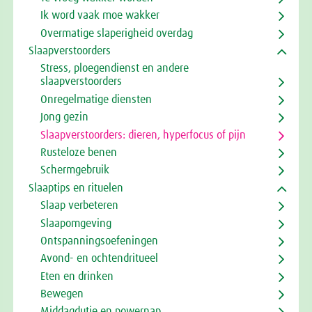
Ik word vaak moe wakker
Overmatige slaperigheid overdag
Slaapverstoorders
Stress, ploegendienst en andere
slaapverstoorders
Onregelmatige diensten
Jong gezin
Slaapverstoorders: dieren, hyperfocus of pijn
Rusteloze benen
Schermgebruik
Slaaptips en rituelen
Slaap verbeteren
Slaapomgeving
Ontspanningsoefeningen
Avond- en ochtendritueel
Eten en drinken
Bewegen
Middagdutje en powernap