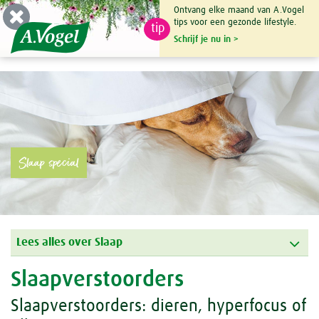
Ontvang elke maand van A.Vogel
tips voor een gezonde lifestyle.
tip
0

Schrijf je nu in >
Slaap special
Lees alles over Slaap
Slaapverstoorders
Slaapverstoorders: dieren, hyperfocus of