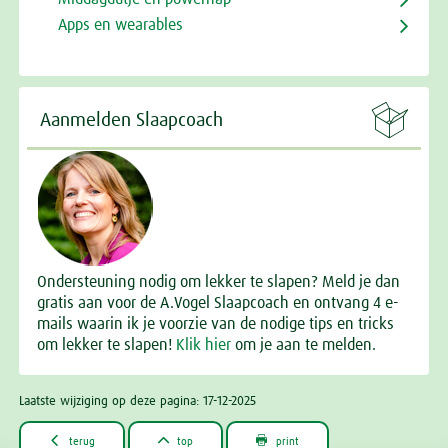
Apps en wearables

Aanmelden Slaapcoach
Ondersteuning nodig om lekker te slapen? Meld je dan
gratis aan voor de A.Vogel Slaapcoach en ontvang 4 e-
mails waarin ik je voorzie van de nodige tips en tricks
om lekker te slapen!
Klik hier
om je aan te melden.
Laatste wijziging op deze pagina: 17-12-2025



terug
top
print