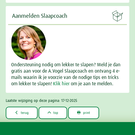

Aanmelden Slaapcoach
Ondersteuning nodig om lekker te slapen? Meld je dan
gratis aan voor de A.Vogel Slaapcoach en ontvang 4 e-
mails waarin ik je voorzie van de nodige tips en tricks
om lekker te slapen!
Klik hier
om je aan te melden.
Laatste wijziging op deze pagina: 17-12-2025



terug
top
print