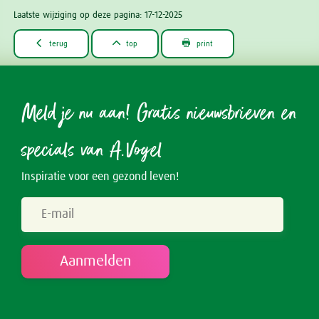
Laatste wijziging op deze pagina: 17-12-2025



terug
top
print
Meld je nu aan! Gratis nieuwsbrieven en
specials van A.Vogel
Inspiratie voor een gezond leven!