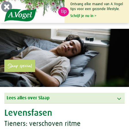
Ontvang elke maand van A.Vogel
tips voor een gezonde lifestyle.
tip
0

Schrijf je nu in >
Slaap special
Lees alles over Slaap
Levensfasen
Tieners: verschoven ritme