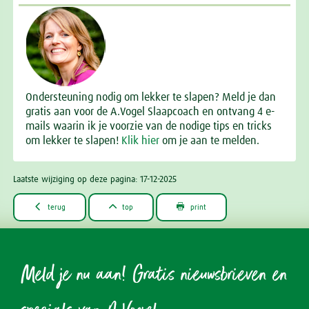
Ondersteuning nodig om lekker te slapen? Meld je dan
gratis aan voor de A.Vogel Slaapcoach en ontvang 4 e-
mails waarin ik je voorzie van de nodige tips en tricks
om lekker te slapen!
Klik hier
om je aan te melden.
Laatste wijziging op deze pagina: 17-12-2025



terug
top
print
Meld je nu aan! Gratis nieuwsbrieven en