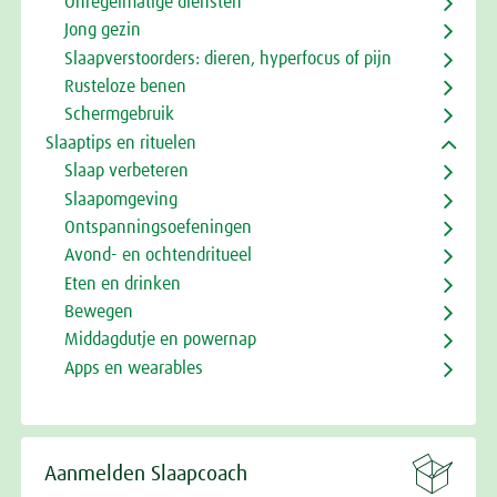
Onregelmatige diensten
Jong gezin
Slaapverstoorders: dieren, hyperfocus of pijn
Rusteloze benen
Schermgebruik
Slaaptips en rituelen
Slaap verbeteren
Slaapomgeving
Ontspanningsoefeningen
Avond- en ochtendritueel
Eten en drinken
Bewegen
Middagdutje en powernap
Apps en wearables

Aanmelden Slaapcoach