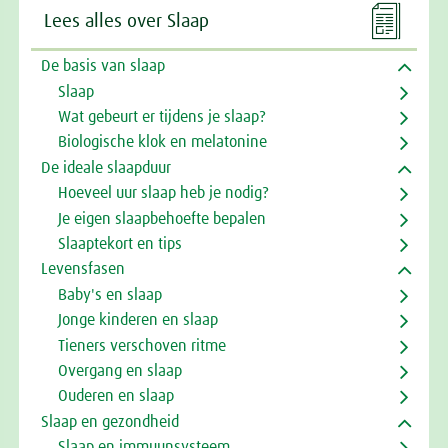

Lees alles over Slaap
De basis van slaap
Slaap
Wat gebeurt er tijdens je slaap?
Biologische klok en melatonine
De ideale slaapduur
Hoeveel uur slaap heb je nodig?
Je eigen slaapbehoefte bepalen
Slaaptekort en tips
Levensfasen
Baby's en slaap
Jonge kinderen en slaap
Tieners verschoven ritme
Overgang en slaap
Ouderen en slaap
Slaap en gezondheid
Slaap en immuunsysteem