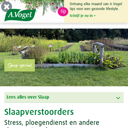
Ontvang elke maand van A.Vogel
tips voor een gezonde lifestyle.
tip
0

Schrijf je nu in >
Slaap special
Lees alles over Slaap
Slaapverstoorders
Stress, ploegendienst en andere