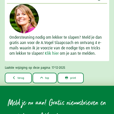
Ondersteuning nodig om lekker te slapen? Meld je dan
gratis aan voor de A.Vogel Slaapcoach en ontvang 4 e-
mails waarin ik je voorzie van de nodige tips en tricks
om lekker te slapen!
Klik hier
om je aan te melden.
Laatste wijziging op deze pagina: 17-12-2025



terug
top
print
Meld je nu aan! Gratis nieuwsbrieven en