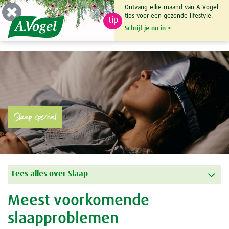
Ontvang elke maand van A.Vogel
tips voor een gezonde lifestyle.
tip
0

Schrijf je nu in >
Slaap special
Lees alles over Slaap
Meest voorkomende
slaapproblemen