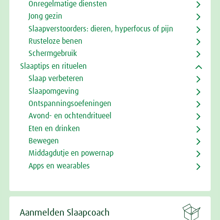
Onregelmatige diensten
Jong gezin
Slaapverstoorders: dieren, hyperfocus of pijn
Rusteloze benen
Schermgebruik
Slaaptips en rituelen
Slaap verbeteren
Slaapomgeving
Ontspanningsoefeningen
Avond- en ochtendritueel
Eten en drinken
Bewegen
Middagdutje en powernap
Apps en wearables

Aanmelden Slaapcoach