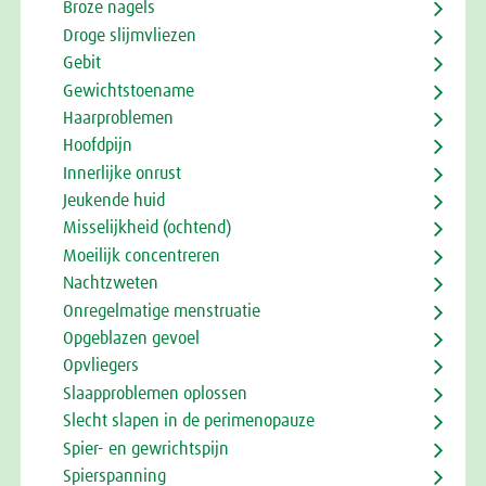
Broze nagels
Droge slijmvliezen
Gebit
Gewichtstoename
Haarproblemen
Hoofdpijn
Innerlijke onrust
Jeukende huid
Misselijkheid (ochtend)
Moeilijk concentreren
Nachtzweten
Onregelmatige menstruatie
Opgeblazen gevoel
Opvliegers
Slaapproblemen oplossen
Slecht slapen in de perimenopauze
Spier- en gewrichtspijn
Spierspanning