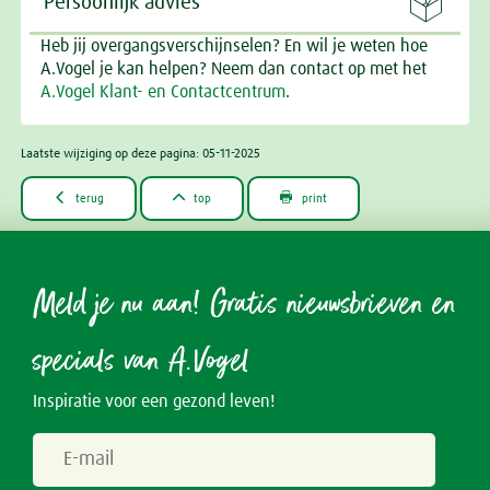

Persoonlijk advies
Heb jij overgangsverschijnselen? En wil je weten hoe
A.Vogel je kan helpen? Neem dan contact op met het
A.Vogel Klant- en Contactcentrum
.
Laatste wijziging op deze pagina: 05-11-2025



terug
top
print
Meld je nu aan! Gratis nieuwsbrieven en
specials van A.Vogel
Inspiratie voor een gezond leven!