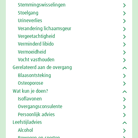
Stemmingswisselingen
Stoelgang
Urineverlies
Verandering lichaamsgeur
Vergeetachtigheid
Verminderd libido
Vermoeidheid
Vocht vasthouden
Gerelateerd aan de overgang
Blaasontsteking
Osteoporose
Wat kun je doen?
Isoflavonen
Overgangsconsulente
Persoonlijk advies
Leefstijladvies
Alcohol