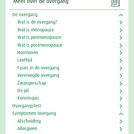

Meer over de overgang
De overgang
Wat is de overgang?
Wat is menopauze
Wat is perimenopauze
Wat is postmenopauze
Hormonen
Leeftijd
Fases in de overgang
Vervroegde overgang
Zwangerschap
De pil
Kennisquiz
Overgangstest
Symptomen overgang
Afscheiding
Allergieën