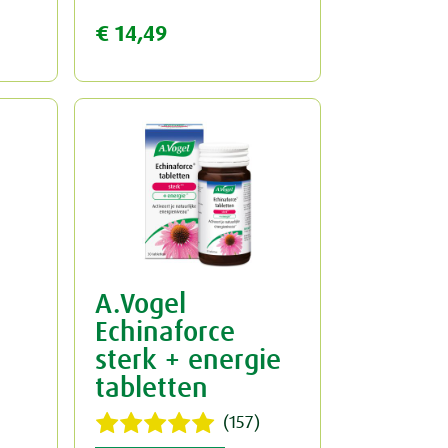
€ 14,49
A.Vogel
Echinaforce
sterk + energie
tabletten
(157)