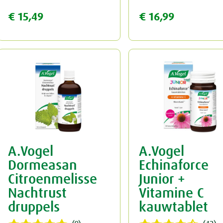
€ 15,49
€ 16,99
A.Vogel
A.Vogel
Dormeasan
Echinaforce
Citroenmelisse
Junior +
Nachtrust
Vitamine C
druppels
kauwtablet