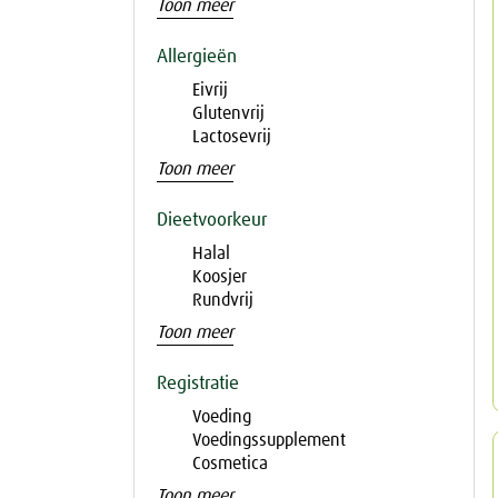
Toon meer
Allergieën
Eivrij
Glutenvrij
Lactosevrij
Toon meer
Dieetvoorkeur
Halal
Koosjer
Rundvrij
Toon meer
Registratie
Voeding
Voedingssupplement
Cosmetica
Toon meer