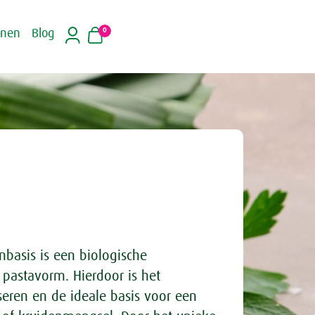
0
inen
Blog
basis is een biologische
 pastavorm. Hierdoor is het
eren en de ideale basis voor een