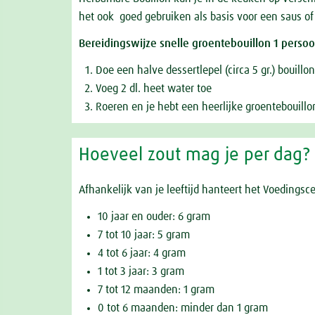
het ook goed gebruiken als basis voor een saus of
Bereidingswijze snelle groentebouillon 1 persoo
Doe een halve dessertlepel (circa 5 gr.) bouillo
Voeg 2 dl. heet water toe
Roeren en je hebt een heerlijke groentebouillo
Hoeveel zout mag je per dag?
Afhankelijk van je leeftijd hanteert het Voeding
10 jaar en ouder: 6 gram
7 tot 10 jaar: 5 gram
4 tot 6 jaar: 4 gram
1 tot 3 jaar: 3 gram
7 tot 12 maanden: 1 gram
0 tot 6 maanden: minder dan 1 gram