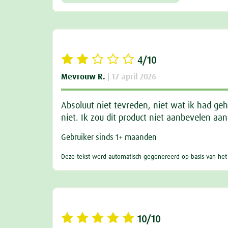
4/10
Mevrouw R.
| 17 april 2026
Absoluut niet tevreden, niet wat ik had ge
niet. Ik zou dit product niet aanbevelen aa
Gebruiker sinds 1+ maanden
Deze tekst werd automatisch gegenereerd op basis van het a
10/10