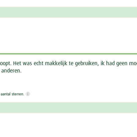
hoopt. Het was echt makkelijk te gebruiken, ik had geen mo
n anderen.
antal sterren.