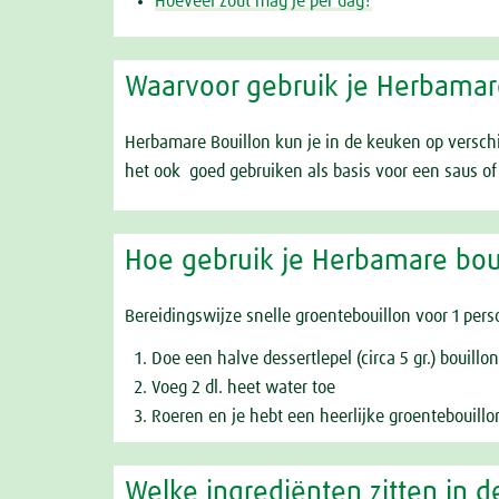
Hoeveel zout mag je per dag?
Waarvoor gebruik je Herbamare
Herbamare Bouillon kun je in de keuken op verschi
het ook goed gebruiken als basis voor een saus of
Hoe gebruik je Herbamare boui
Bereidingswijze snelle groentebouillon voor 1 pers
Doe een halve dessertlepel (circa 5 gr.) bouillo
Voeg 2 dl. heet water toe
Roeren en je hebt een heerlijke groentebouillo
Welke ingrediënten zitten in d