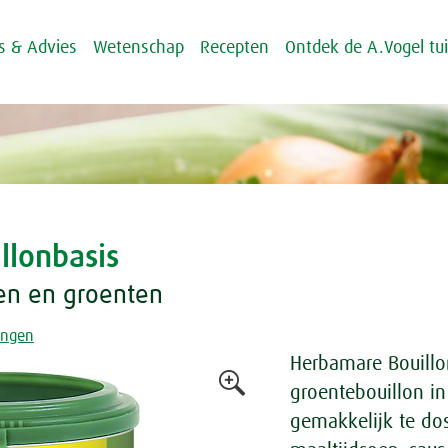
ps & Advies
Wetenschap
Recepten
Ontdek de A.Vogel tu
llonbasis
en en groenten
lingen
Herbamare Bouillon
groentebouillon in
gemakkelijk te dos