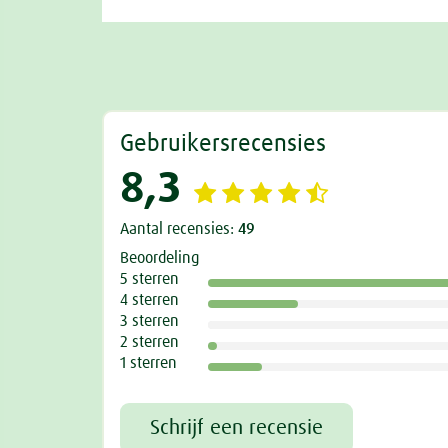
Gebruikersrecensies
8,3
Aantal recensies:
49
Beoordeling
5 sterren
4 sterren
3 sterren
2 sterren
1 sterren
Schrijf een recensie