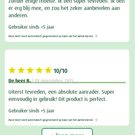
zonder enige moeite. Ik ben super tevreden. Ik ben
er erg blij mee, en zou het zeker aanbevelen aan
anderen.
Gebruiker sinds +5 jaar
Deze tekst werd automatisch gegenereerd op basis van het aantal sterren.
10/10
De heer B.
| 19 november 2025
Uiterst tevreden, een absolute aanrader. Super
eenvoudig in gebruik! Dit product is perfect.
Gebruiker sinds +5 jaar
Deze tekst werd automatisch gegenereerd op basis van het aantal sterren.