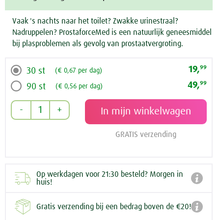
Vaak 's nachts naar het toilet? Zwakke urinestraal?
Nadruppelen? ProstaforceMed is een natuurlijk geneesmiddel
bij plasproblemen als gevolg van prostaatvergroting.
19,
99
30 st
(€ 0,67 per dag)
49,
99
90 st
(€ 0,56 per dag)
GRATIS verzending
Op werkdagen voor 21:30 besteld? Morgen in

huis!

Gratis verzending bij een bedrag boven de €20!