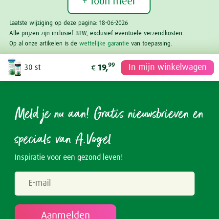
+ Toon meer
Laatste wijziging op deze pagina: 18-06-2026
Alle prijzen zijn inclusief BTW, exclusief eventuele verzendkosten.
Op al onze artikelen is de
wettelijke garantie
van toepassing.
99
In mijn winkelwagen
30 st
19,
€
Meld je nu aan! Gratis nieuwsbrieven en
specials van A.Vogel
Inspiratie voor een gezond leven!