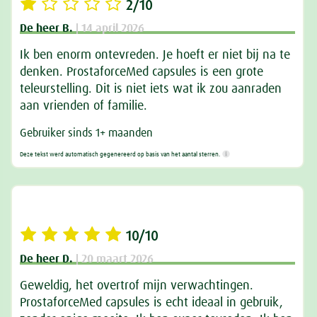
2/10
De heer B.
| 14 april 2026
Ik ben enorm ontevreden. Je hoeft er niet bij na te
denken. ProstaforceMed capsules is een grote
teleurstelling. Dit is niet iets wat ik zou aanraden
aan vrienden of familie.
Gebruiker sinds 1+ maanden
Deze tekst werd automatisch gegenereerd op basis van het aantal sterren.
10/10
De heer D.
| 20 maart 2026
Geweldig, het overtrof mijn verwachtingen.
ProstaforceMed capsules is echt ideaal in gebruik,