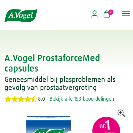
0

A.Vogel ProstaforceMed
capsules
Geneesmiddel bij plasproblemen als
gevolg van prostaatvergroting
8,0
Bekijk alle 153 beoordelingen