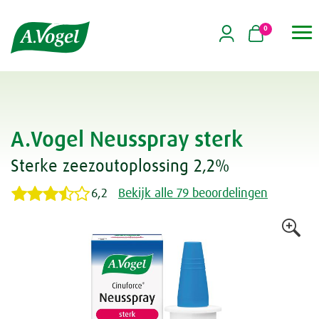
0

A.Vogel Neusspray sterk
Sterke zeezoutoplossing 2,2%
6,2
Bekijk alle 79 beoordelingen