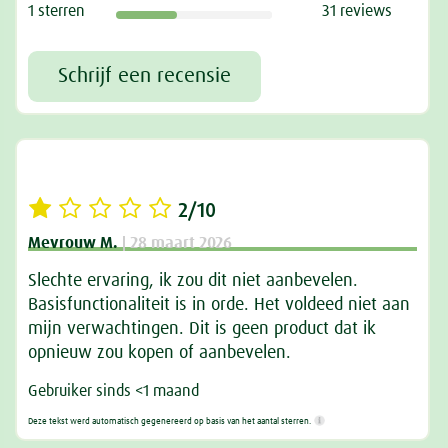
1 sterren
31 reviews
Schrijf een recensie
2/10
Mevrouw M.
| 28 maart 2026
Slechte ervaring, ik zou dit niet aanbevelen.
Basisfunctionaliteit is in orde. Het voldeed niet aan
mijn verwachtingen. Dit is geen product dat ik
opnieuw zou kopen of aanbevelen.
Gebruiker sinds <1 maand
Deze tekst werd automatisch gegenereerd op basis van het aantal sterren.