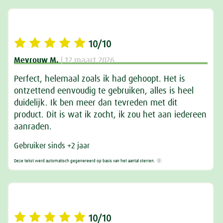
10/10
Mevrouw M.
| 12 maart 2026
Perfect, helemaal zoals ik had gehoopt. Het is
ontzettend eenvoudig te gebruiken, alles is heel
duidelijk. Ik ben meer dan tevreden met dit
product. Dit is wat ik zocht, ik zou het aan iedereen
aanraden.
Gebruiker sinds +2 jaar
Deze tekst werd automatisch gegenereerd op basis van het aantal sterren.
10/10