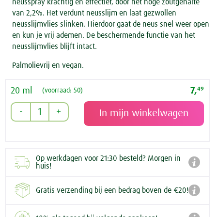
neusspray krachtig en effectief, door het hoge zoutgehalte
van 2,2%. Het verdunt neusslijm en laat gezwollen
neusslijmvlies slinken. Hierdoor gaat de neus snel weer open
en kun je vrij ademen. De beschermende functie van het
neusslijmvlies blijft intact.
Palmolievrij en vegan.
20 ml
7,
49
(voorraad: 50)
Op werkdagen voor 21:30 besteld? Morgen in

huis!

Gratis verzending bij een bedrag boven de €20!