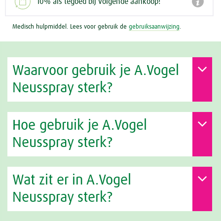

10% als tegoed bij volgende aankoop!
Medisch hulpmiddel. Lees voor gebruik de
gebruiksaanwijzing
.
Waarvoor gebruik je A.Vogel
Neusspray sterk?
Hoe gebruik je A.Vogel
Neusspray sterk?
Wat zit er in A.Vogel
Neusspray sterk?