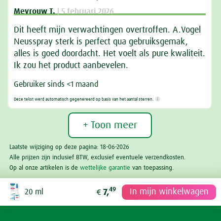
Mevrouw T.
| 5 februari 2026
Dit heeft mijn verwachtingen overtroffen. A.Vogel
Neusspray sterk is perfect qua gebruiksgemak,
alles is goed doordacht. Het voelt als pure kwaliteit.
Ik zou het product aanbevelen.
Gebruiker sinds <1 maand
Deze tekst werd automatisch gegenereerd op basis van het aantal sterren.
+ Toon meer
Laatste wijziging op deze pagina: 18-06-2026
Alle prijzen zijn inclusief BTW, exclusief eventuele verzendkosten.
Op al onze artikelen is de
wettelijke garantie
van toepassing.
49
In mijn winkelwagen
20 ml
7,
€