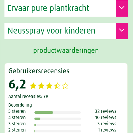
Ervaar pure plantkracht
Neusspray voor kinderen
productwaarderingen
Gebruikersrecensies
6,2
Aantal recensies:
79
Beoordeling
5 sterren
32 reviews
4 sterren
10 reviews
3 sterren
3 reviews
2 sterren
1 reviews