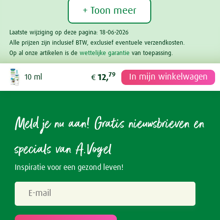
+ Toon meer
Laatste wijziging op deze pagina: 18-06-2026
Alle prijzen zijn inclusief BTW, exclusief eventuele verzendkosten.
Op al onze artikelen is de
wettelijke garantie
van toepassing.
79
In mijn winkelwagen
10 ml
12,
€
Meld je nu aan! Gratis nieuwsbrieven en
specials van A.Vogel
Inspiratie voor een gezond leven!