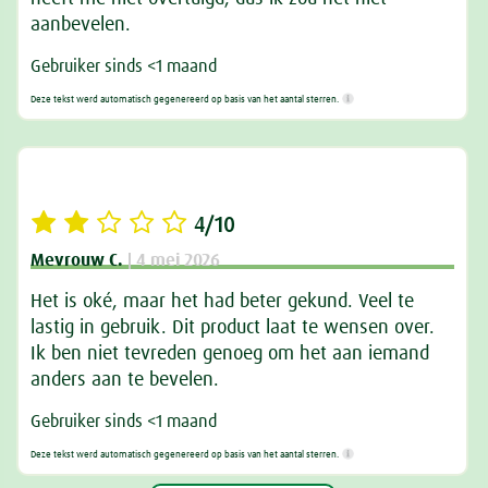
aanbevelen.
Gebruiker sinds <1 maand
Deze tekst werd automatisch gegenereerd op basis van het aantal sterren.
4/10
Mevrouw C.
| 4 mei 2026
Het is oké, maar het had beter gekund. Veel te
lastig in gebruik. Dit product laat te wensen over.
Ik ben niet tevreden genoeg om het aan iemand
anders aan te bevelen.
Gebruiker sinds <1 maand
Deze tekst werd automatisch gegenereerd op basis van het aantal sterren.