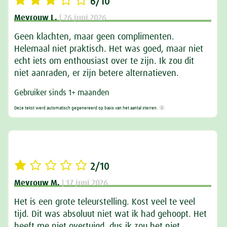
6/10
Mevrouw L.
| 26 juni 2026
Geen klachten, maar geen complimenten.
Helemaal niet praktisch. Het was goed, maar niet
echt iets om enthousiast over te zijn. Ik zou dit
niet aanraden, er zijn betere alternatieven.
Gebruiker sinds 1+ maanden
Deze tekst werd automatisch gegenereerd op basis van het aantal sterren.
2/10
Mevrouw M.
| 17 juni 2026
Het is een grote teleurstelling. Kost veel te veel
tijd. Dit was absoluut niet wat ik had gehoopt. Het
heeft me niet overtuigd, dus ik zou het niet