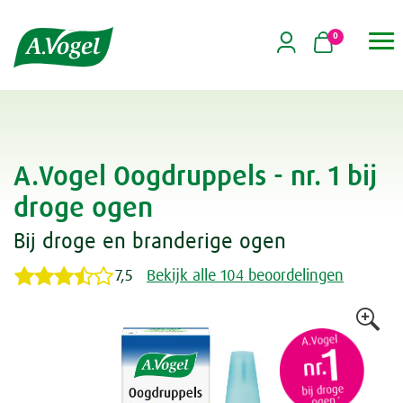
0

A.Vogel Oogdruppels - nr. 1 bij
droge ogen
Bij droge en branderige ogen
7,5
Bekijk alle 104 beoordelingen