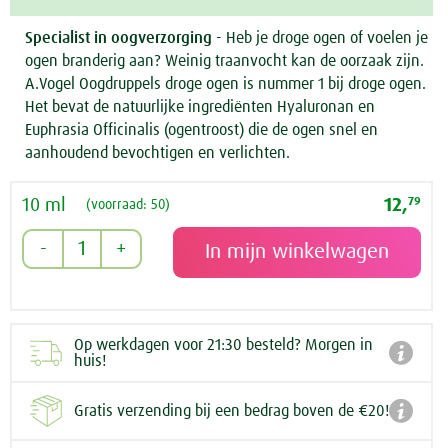
Specialist in oogverzorging
- Heb je droge ogen of voelen je
ogen branderig aan? Weinig traanvocht kan de oorzaak zijn.
A.Vogel Oogdruppels droge ogen is nummer 1 bij droge ogen.
Het bevat de natuurlijke ingrediënten Hyaluronan en
Euphrasia Officinalis (ogentroost) die de ogen snel en
aanhoudend bevochtigen en verlichten.
10 ml
12,
79
(voorraad: 50)
Op werkdagen voor 21:30 besteld? Morgen in

huis!

Gratis verzending bij een bedrag boven de €20!