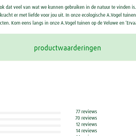
 ook dat veel van wat we kunnen gebruiken in de natuur te vinden is
acht er met liefde voor jou uit. In onze ecologische A.Vogel tuinen
ten. Kom eens langs in onze A.Vogel tuinen op de Veluwe en ‘Ervaar
productwaarderingen
77 reviews
70 reviews
12 reviews
14 reviews