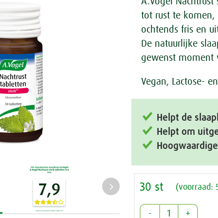
A.Vogel Nachtrust 
tot rust te komen,
ochtends fris en ui
De natuurlijke slaa
gewenst moment w
Vegan, Lactose- en 
Helpt de slaap
Helpt om uitg
Hoogwaardige 
30 st
(voorraad: 