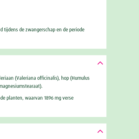
erd tijdens de zwangerschap en de periode
leriaan (Valeriana officinalis), hop (Humulus
 (magnesiumstearaat).
emde planten, waarvan 1896 mg verse