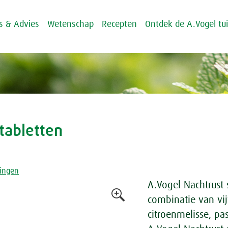
ps & Advies
Wetenschap
Recepten
Ontdek de A.Vogel tu
 tabletten
lingen
A.Vogel Nachtrust 
combinatie van vij
citroenmelisse, pa