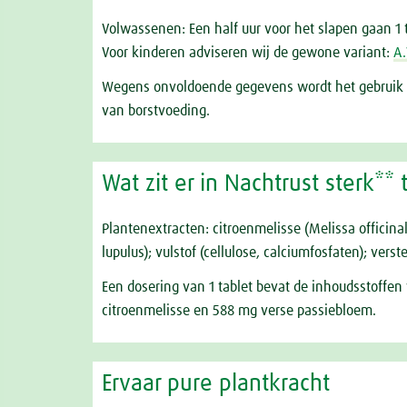
Volwassenen: Een half uur voor het slapen gaan 1
Voor kinderen adviseren wij de gewone variant:
A.
Wegens onvoldoende gegevens wordt het gebruik v
van borstvoeding.
Wat zit er in Nachtrust sterk** 
Plantenextracten: citroenmelisse (Melissa officinal
lupulus); vulstof (cellulose, calciumfosfaten); ve
Een dosering van 1 tablet bevat de inhoudsstoffen
citroenmelisse en 588 mg verse passiebloem.
Ervaar pure plantkracht