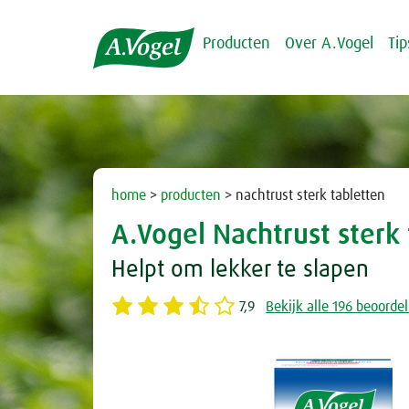
Producten
Over A.Vogel
Ti
home
>
producten
> nachtrust sterk tabletten
A.Vogel Nachtrust sterk
Helpt om lekker te slapen
7,9
Bekijk alle 196 beoorde