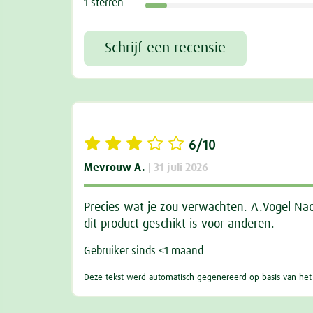
1 sterren
Schrijf een recensie
6/10
Mevrouw A.
| 31 juli 2026
Precies wat je zou verwachten. A.Vogel Nach
dit product geschikt is voor anderen.
Gebruiker sinds <1 maand
Deze tekst werd automatisch gegenereerd op basis van het a