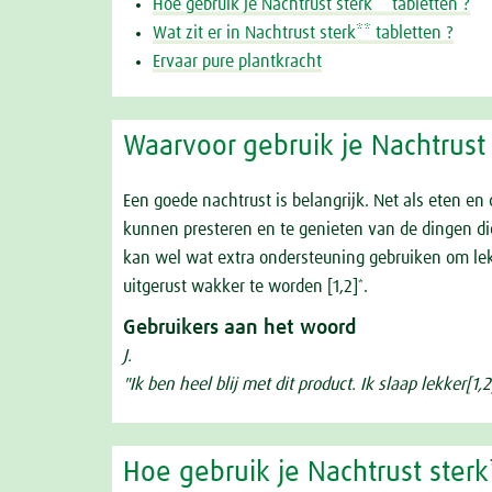
Hoe gebruik je Nachtrust sterk** tabletten ?
Wat zit er in Nachtrust sterk** tabletten ?
Ervaar pure plantkracht
Waarvoor gebruik je Nachtrust 
Een goede nachtrust is belangrijk. Net als eten e
kunnen presteren en te genieten van de dingen di
kan wel wat extra ondersteuning gebruiken om lekk
uitgerust wakker te worden [1,2]
.
*
Gebruikers aan het woord
J.
"Ik ben heel blij met dit product. Ik slaap lekker[1,2
Hoe gebruik je Nachtrust sterk