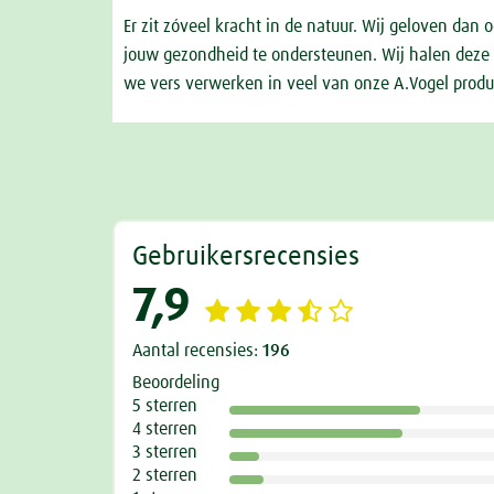
Er zit zóveel kracht in de natuur. Wij geloven dan
jouw gezondheid te ondersteunen. Wij halen deze kr
we vers verwerken in veel van onze A.Vogel produc
Gebruikersrecensies
7,9
Aantal recensies:
196
Beoordeling
5 sterren
4 sterren
3 sterren
2 sterren