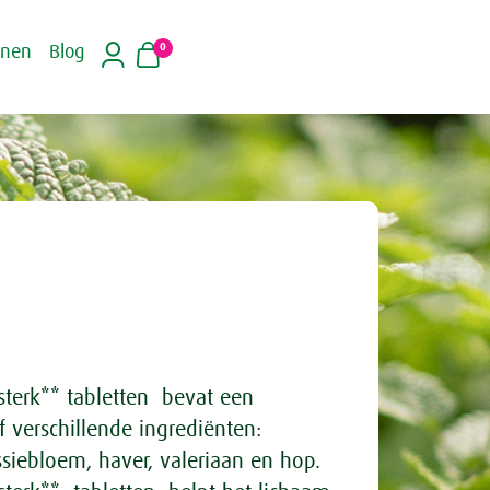
0
inen
Blog
sterk** tabletten bevat een
f verschillende ingrediënten:
ssiebloem, haver, valeriaan en hop.