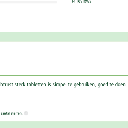
14 reviews
trust sterk tabletten is simpel te gebruiken, goed te doen
antal sterren.