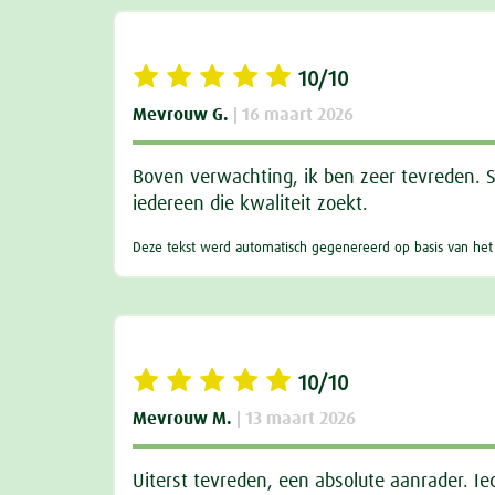
10/10
Mevrouw G.
| 16 maart 2026
Boven verwachting, ik ben zeer tevreden. S
iedereen die kwaliteit zoekt.
Deze tekst werd automatisch gegenereerd op basis van het a
10/10
Mevrouw M.
| 13 maart 2026
Uiterst tevreden, een absolute aanrader. I