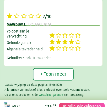
2/10
Mevrouw E.
| 24 april 2024
Voldoet aan je
verwachting
Gebruiksgemak
Algehele tevredenheid
Gebruiker sinds 1+ maanden
+ Toon meer
Laatste wijziging op deze pagina: 18-06-2026
Alle prijzen zijn inclusief BTW, exclusief eventuele verzendkosten.
Op al onze artikelen is de
wettelijke garantie
van toepassing.
49
In mijn winkelwagen
60 st
15,
€