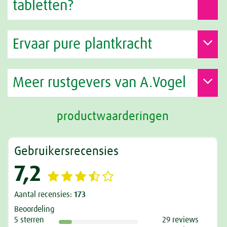
tabletten?
Ervaar pure plantkracht
Meer rustgevers van A.Vogel
productwaarderingen
Gebruikersrecensies
7,2
Aantal recensies:
173
Beoordeling
5 sterren
29 reviews