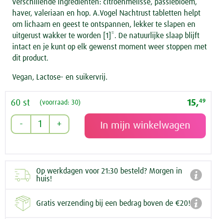
verschillende ingrediënten: citroenmelisse, passiebloem,
haver, valeriaan en hop. A.Vogel Nachtrust tabletten helpt
om lichaam en geest te ontspannen, lekker te slapen en
uitgerust wakker te worden [1]*. De natuurlijke slaap blijft
intact en je kunt op elk gewenst moment weer stoppen met
dit product.
Vegan, Lactose- en suikervrij.
60 st
15,
49
(voorraad: 30)
Op werkdagen voor 21:30 besteld? Morgen in

huis!

Gratis verzending bij een bedrag boven de €20!