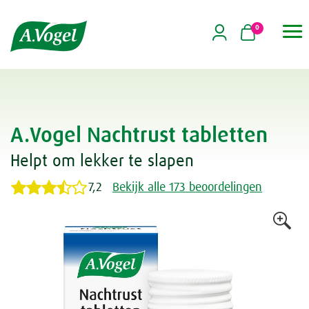
0

A.Vogel Nachtrust tabletten
Helpt om lekker te slapen
7,2
Bekijk alle 173 beoordelingen