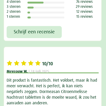
4 sterren
76 reviews
3 sterren
29 reviews
2 sterren
12 reviews
1 sterren
15 reviews
Schrijf een recensie
10/10
Mevrouw W.
| 24 juli 2025
Dit product is fantastisch. Het voldoet, maar ik had
meer verwacht. Het is perfect, ik kan niets
negatiefs zeggen. Dormeasan Citroenmelisse
Nachtrust tabletten is de moeite waard, ik zou het
aanraden aan anderen.