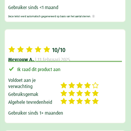
Gebruiker sinds <1 maand
Deze tekst werd automatisch gegenereerd op basis van het aantal sterren.
10/10
Mevrouw A.
| 11 februari 2025
Ik raad dit product aan
Voldoet aan je
verwachting
Gebruiksgemak
Algehele tevredenheid
Gebruiker sinds 1+ maanden