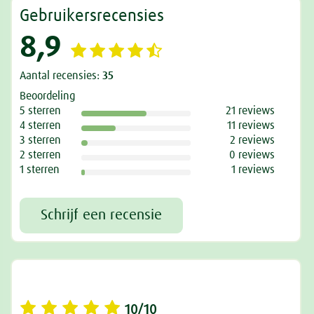
Gebruikersrecensies
8,9
Aantal recensies:
35
Beoordeling
5 sterren
21 reviews
4 sterren
11 reviews
3 sterren
2 reviews
2 sterren
0 reviews
1 sterren
1 reviews
Schrijf een recensie
10/10