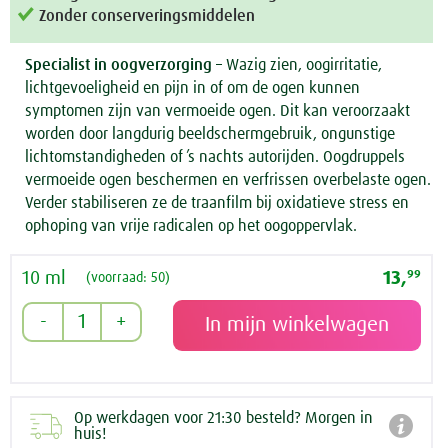
Zonder conserveringsmiddelen
Specialist in oogverzorging
– Wazig zien, oogirritatie,
lichtgevoeligheid en pijn in of om de ogen kunnen
symptomen zijn van vermoeide ogen. Dit kan veroorzaakt
worden door langdurig beeldschermgebruik, ongunstige
lichtomstandigheden of ’s nachts autorijden. Oogdruppels
vermoeide ogen beschermen en verfrissen overbelaste ogen.
Verder stabiliseren ze de traanfilm bij oxidatieve stress en
ophoping van vrije radicalen op het oogoppervlak.
10 ml
13,
99
(voorraad: 50)
Op werkdagen voor 21:30 besteld? Morgen in

huis!