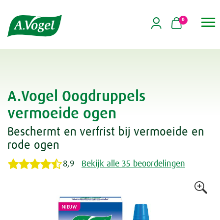
0

A.Vogel Oogdruppels
vermoeide ogen
Beschermt en verfrist bij vermoeide en
rode ogen
8,9
Bekijk alle 35 beoordelingen