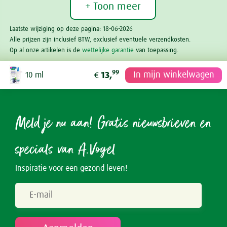
+ Toon meer
Laatste wijziging op deze pagina: 18-06-2026
Alle prijzen zijn inclusief BTW, exclusief eventuele verzendkosten.
Op al onze artikelen is de
wettelijke garantie
van toepassing.
99
In mijn winkelwagen
10 ml
13,
€
Meld je nu aan! Gratis nieuwsbrieven en
specials van A.Vogel
Inspiratie voor een gezond leven!