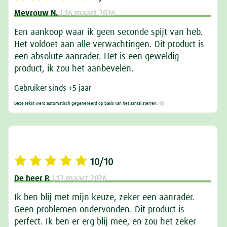
Mevrouw N.
| 16 maart 2026
Een aankoop waar ik geen seconde spijt van heb.
Het voldoet aan alle verwachtingen. Dit product is
een absolute aanrader. Het is een geweldig
product, ik zou het aanbevelen.
Gebruiker sinds +5 jaar
Deze tekst werd automatisch gegenereerd op basis van het aantal sterren.
10/10
De heer P.
| 12 maart 2026
Ik ben blij met mijn keuze, zeker een aanrader.
Geen problemen ondervonden. Dit product is
perfect. Ik ben er erg blij mee, en zou het zeker