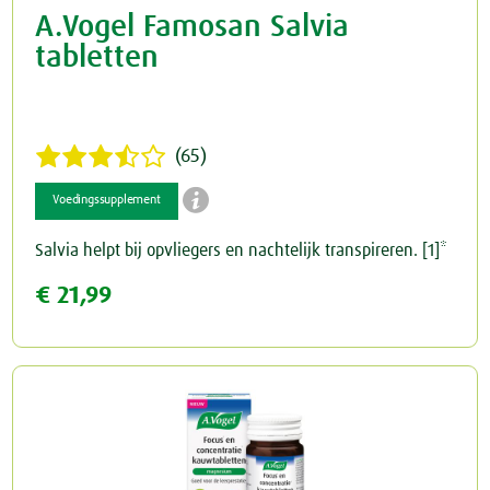
A.Vogel Famosan Salvia
tabletten
(65)

Voedingssupplement
Salvia helpt bij opvliegers en nachtelijk transpireren. [1]*
€ 21,99