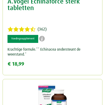
A.Vogel Echinaforce sterk
tabletten
(362)

Voedingssupplement
Krachtige formule.** Echinacea ondersteunt de
weerstand.*
€ 18,99