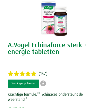
A.Vogel Echinaforce sterk +
energie tabletten
(157)

Voedingssupplement
Krachtige formule.** Echinacea ondersteunt de
weerstand.*