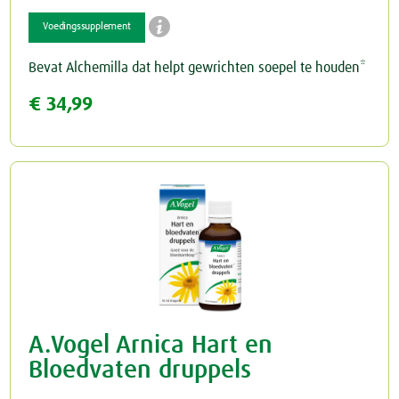

Voedingssupplement
Schildklier
Bevat Alchemilla dat helpt gewrichten soepel te houden*
€ 34,99
A.Vogel Arnica Hart en
Bloedvaten druppels