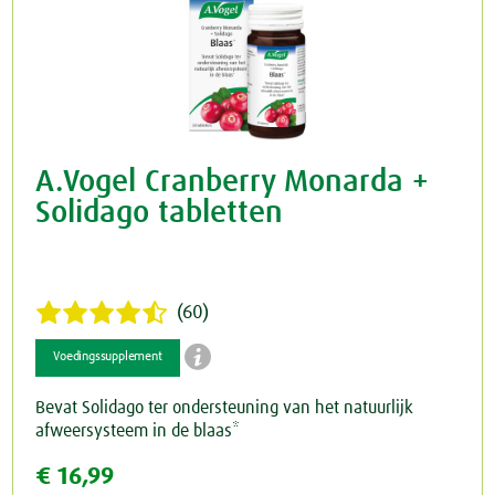
A.Vogel Cranberry Monarda +
Solidago tabletten
(60)

Voedingssupplement
Bevat Solidago ter ondersteuning van het natuurlijk
afweersysteem in de blaas*
€ 16,99