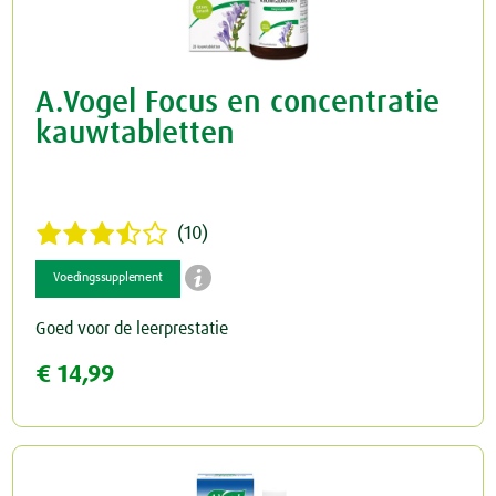
A.Vogel Focus en concentratie
kauwtabletten
(10)

Voedingssupplement
Goed voor de leerprestatie
€ 14,99