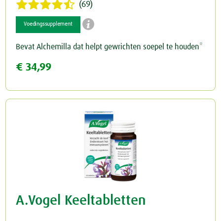
(69)

Voedingssupplement
Bevat Alchemilla dat helpt gewrichten soepel te houden*
€ 34,99
A.Vogel Keeltabletten