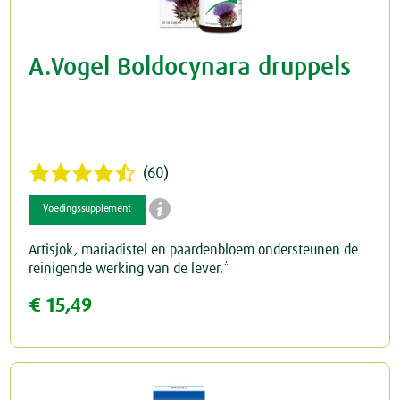
A.Vogel Boldocynara druppels
(60)

Voedingssupplement
Artisjok, mariadistel en paardenbloem ondersteunen de
reinigende werking van de lever.*
€ 15,49