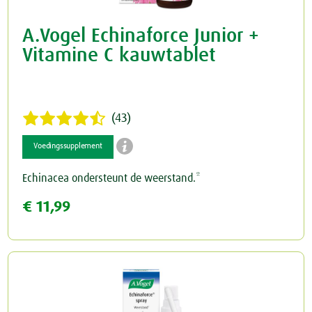
A.Vogel Echinaforce Junior +
Vitamine C kauwtablet
(43)

Voedingssupplement
Echinacea ondersteunt de weerstand.*
€ 11,99