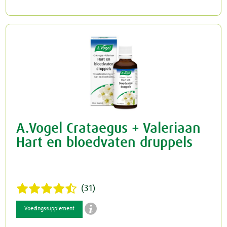
A.Vogel Crataegus + Valeriaan
Hart en bloedvaten druppels
(31)

Voedingssupplement