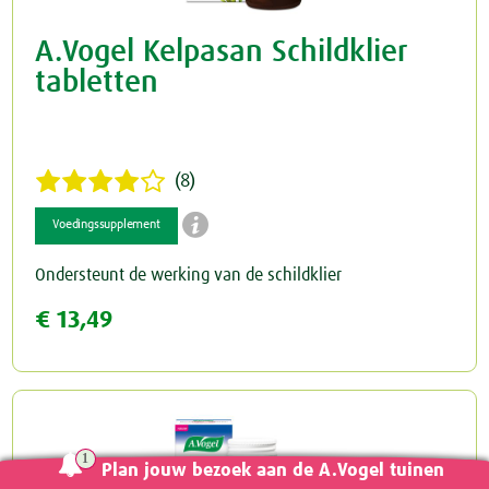
A.Vogel Kelpasan Schildklier
tabletten
(8)

Voedingssupplement
Ondersteunt de werking van de schildklier
€ 13,49
Plan jouw bezoek aan de A.Vogel tuinen