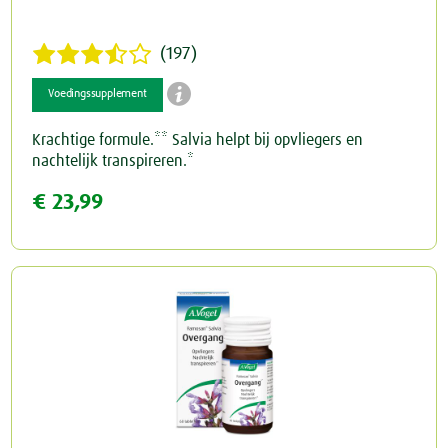
(197)

Voedingssupplement
Krachtige formule.** Salvia helpt bij opvliegers en
nachtelijk transpireren.*
€ 23,99