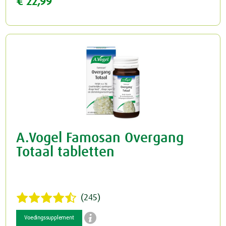
€ 22,99
A.Vogel Famosan Overgang
Totaal tabletten
(245)

Voedingssupplement