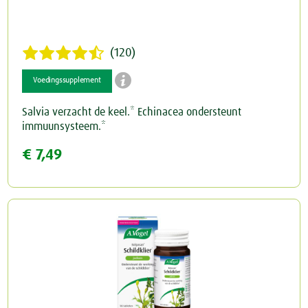
(120)

Voedingssupplement
Salvia verzacht de keel.* Echinacea ondersteunt
immuunsysteem.*
€ 7,49