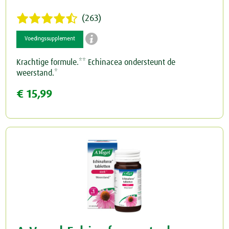
(263)

Voedingssupplement
Krachtige formule.** Echinacea ondersteunt de
weerstand.*
€ 15,99