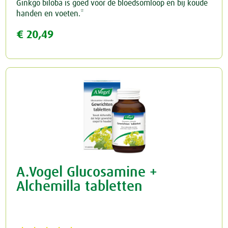
Ginkgo biloba is goed voor de bloedsomloop en bij koude
handen en voeten.*
€ 20,49
A.Vogel Glucosamine +
Alchemilla tabletten