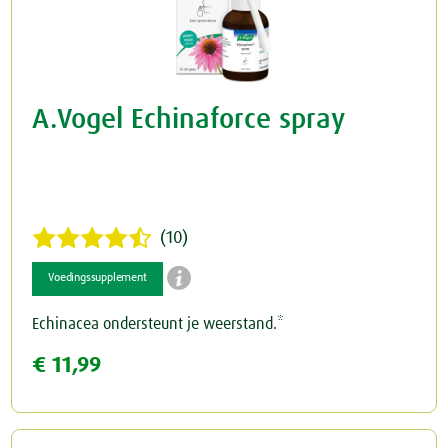
A.Vogel Echinaforce spray
(10)

Voedingssupplement
Echinacea ondersteunt je weerstand.*
€ 11,99