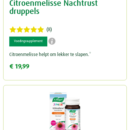
Citroenmelisse Nachtrust
druppels
(8)

Voedingssupplement
Citroenmelisse helpt om lekker te slapen.*
€ 19,99