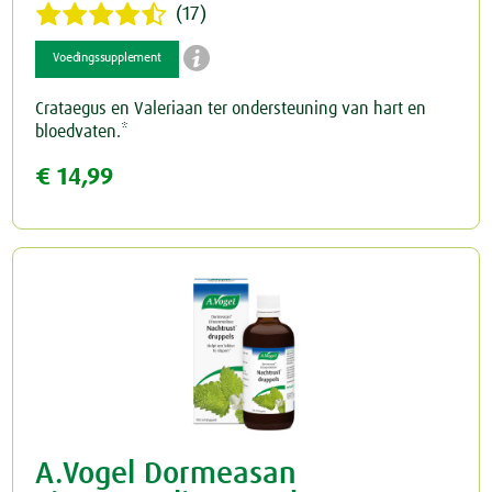
(17)

Voedingssupplement
Crataegus en Valeriaan ter ondersteuning van hart en
bloedvaten.*
€ 14,99
A.Vogel Dormeasan