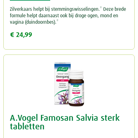
Zilverkaars helpt bij stemmingswisselingen.* Deze brede
formule helpt daarnaast ook bij droge ogen, mond en
vagina (duindoornbes).*
€ 24,99
A.Vogel Famosan Salvia sterk
tabletten