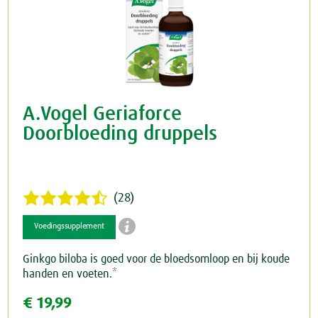
A.Vogel Geriaforce
Doorbloeding druppels
(28)

Voedingssupplement
Ginkgo biloba is goed voor de bloedsomloop en bij koude
handen en voeten.*
€ 19,99