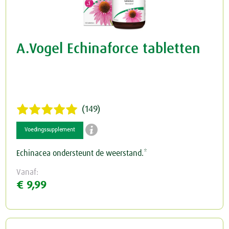
A.Vogel Echinaforce tabletten
(149)

Voedingssupplement
Echinacea ondersteunt de weerstand.*
Vanaf:
€ 9,99