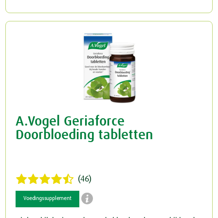
A.Vogel Geriaforce
Doorbloeding tabletten
(46)

Voedingssupplement