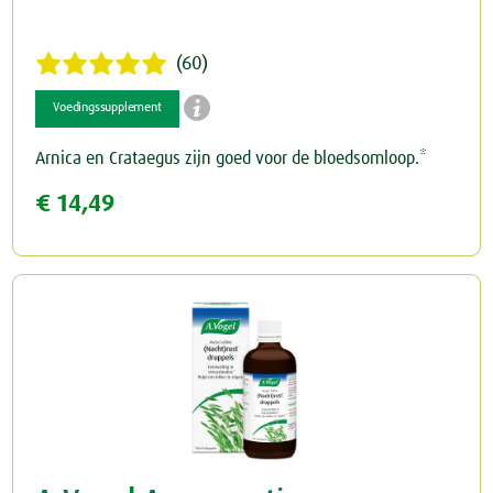
(60)

Voedingssupplement
Arnica en Crataegus zijn goed voor de bloedsomloop.*
€ 14,49