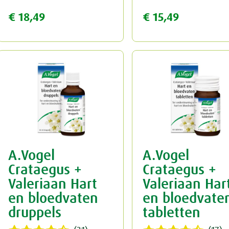
€ 18,49
€ 15,49
A.Vogel
A.Vogel
Crataegus +
Crataegus +
Valeriaan Hart
Valeriaan Har
en bloedvaten
en bloedvate
druppels
tabletten