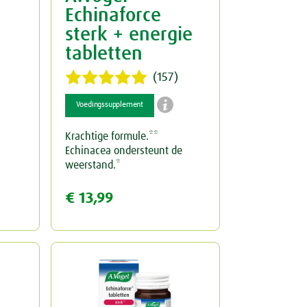
Echinaforce
sterk + energie
tabletten
(157)

Voedingssupplement
Krachtige formule.**
Echinacea ondersteunt de
weerstand.*
€ 13,99