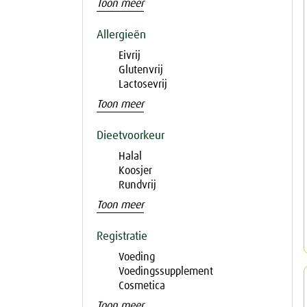
Toon meer
Allergieën
Eivrij
Glutenvrij
Lactosevrij
Toon meer
Dieetvoorkeur
Halal
Koosjer
Rundvrij
Toon meer
Registratie
Voeding
Voedingssupplement
Cosmetica
Toon meer