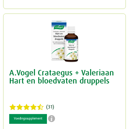
A.Vogel Crataegus + Valeriaan
Hart en bloedvaten druppels
(31)

Voedingssupplement