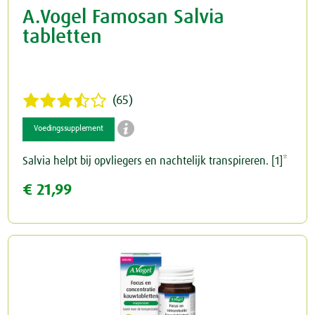
A.Vogel Famosan Salvia
tabletten
(65)

Voedingssupplement
Salvia helpt bij opvliegers en nachtelijk transpireren. [1]*
€ 21,99