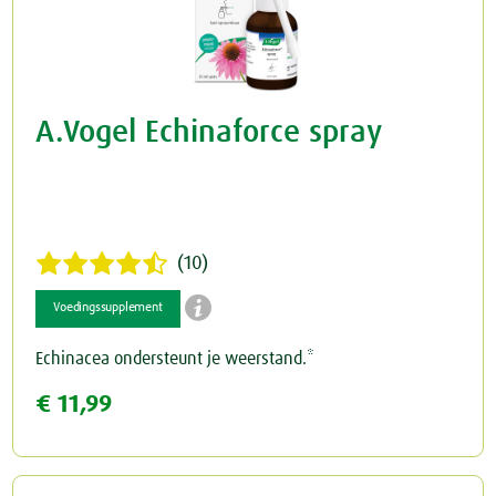
A.Vogel Echinaforce spray
(10)

Voedingssupplement
Echinacea ondersteunt je weerstand.*
€ 11,99