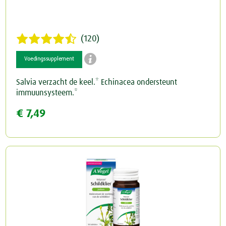
(120)

Voedingssupplement
Salvia verzacht de keel.* Echinacea ondersteunt
immuunsysteem.*
€ 7,49