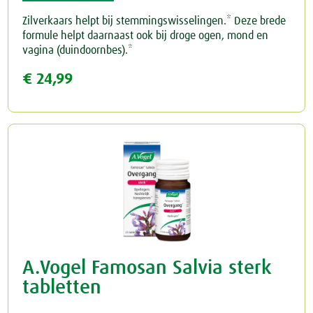
Zilverkaars helpt bij stemmingswisselingen.* Deze brede
formule helpt daarnaast ook bij droge ogen, mond en
vagina (duindoornbes).*
€ 24,99
A.Vogel Famosan Salvia sterk
tabletten