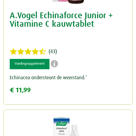
A.Vogel Echinaforce Junior +
Vitamine C kauwtablet
(43)

Voedingssupplement
Echinacea ondersteunt de weerstand.*
€ 11,99