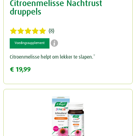
Citroenmelisse Nachtrust
druppels
(8)

Voedingssupplement
Citroenmelisse helpt om lekker te slapen.*
€ 19,99