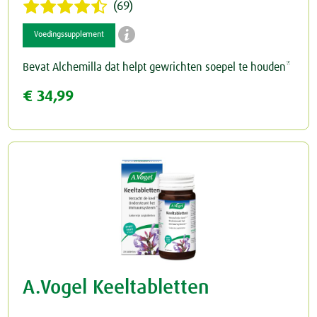
(69)

Voedingssupplement
Bevat Alchemilla dat helpt gewrichten soepel te houden*
€ 34,99
A.Vogel Keeltabletten