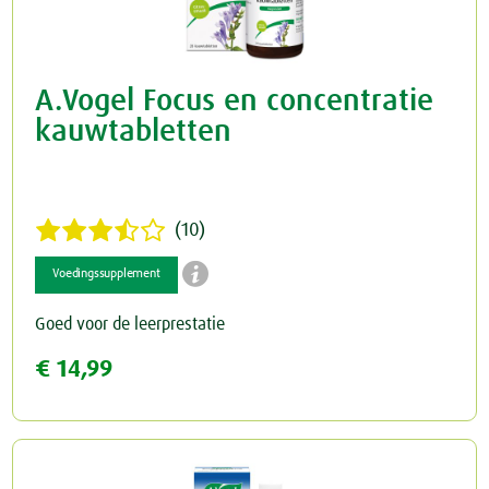
A.Vogel Focus en concentratie
kauwtabletten
(10)

Voedingssupplement
Goed voor de leerprestatie
€ 14,99