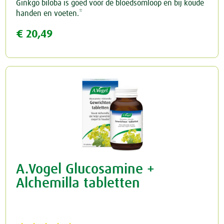
Ginkgo biloba is goed voor de bloedsomloop en bij koude
handen en voeten.*
€ 20,49
A.Vogel Glucosamine +
Alchemilla tabletten