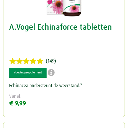
A.Vogel Echinaforce tabletten
(149)

Voedingssupplement
Echinacea ondersteunt de weerstand.*
Vanaf:
€ 9,99