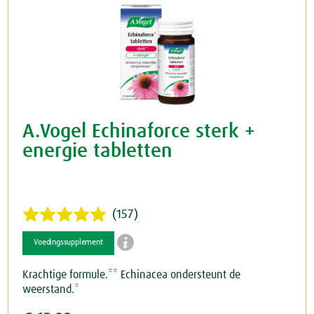
A.Vogel Echinaforce sterk +
energie tabletten
(157)

Voedingssupplement
Krachtige formule.** Echinacea ondersteunt de
weerstand.*