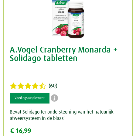
A.Vogel Cranberry Monarda +
Solidago tabletten
(60)

Voedingssupplement
Bevat Solidago ter ondersteuning van het natuurlijk
afweersysteem in de blaas*
€ 16,99