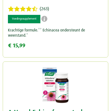
(263)

Voedingssupplement
Krachtige formule.** Echinacea ondersteunt de
weerstand.*
€ 15,99