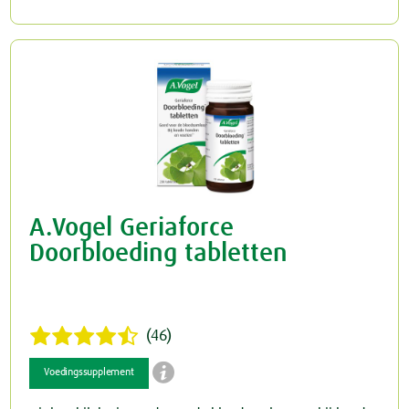
A.Vogel Geriaforce
Doorbloeding tabletten
(46)

Voedingssupplement