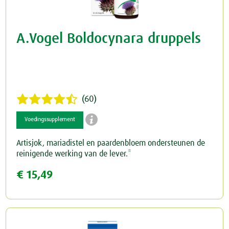
A.Vogel Boldocynara druppels
(60)

Voedingssupplement
Artisjok, mariadistel en paardenbloem ondersteunen de
reinigende werking van de lever.*
€ 15,49