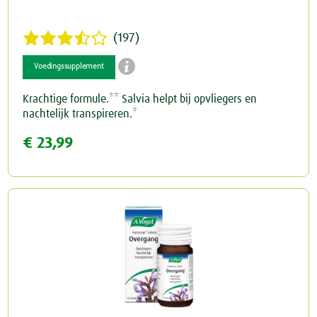
(197)

Voedingssupplement
Krachtige formule.** Salvia helpt bij opvliegers en
nachtelijk transpireren.*
€ 23,99