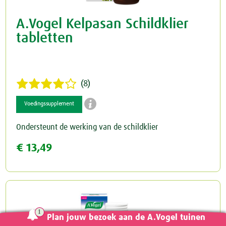
A.Vogel Kelpasan Schildklier
tabletten
(8)

Voedingssupplement
Ondersteunt de werking van de schildklier
€ 13,49
Plan jouw bezoek aan de A.Vogel tuinen