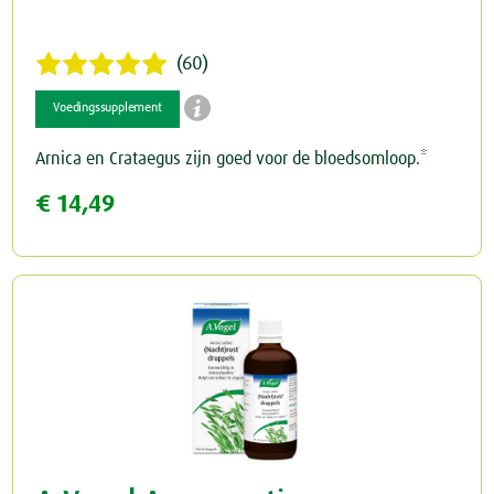
(60)

Voedingssupplement
Arnica en Crataegus zijn goed voor de bloedsomloop.*
€ 14,49