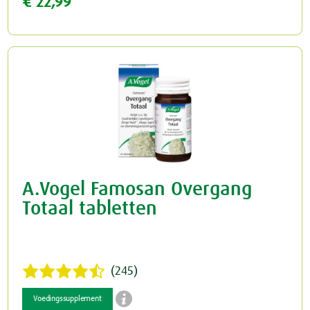
€ 22,99
A.Vogel Famosan Overgang
Totaal tabletten
(245)

Voedingssupplement