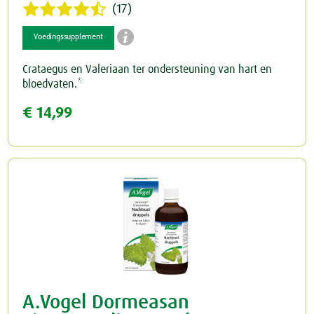
(17)

Voedingssupplement
Crataegus en Valeriaan ter ondersteuning van hart en
bloedvaten.*
€ 14,99
A.Vogel Dormeasan