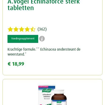
A.Vogel Echinaforce sterk
tabletten
(362)

Voedingssupplement
Krachtige formule.** Echinacea ondersteunt de
weerstand.*
€ 18,99