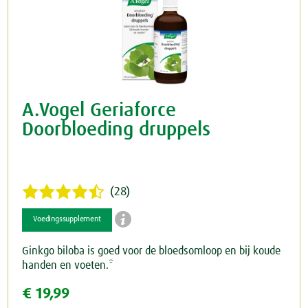
A.Vogel Geriaforce
Doorbloeding druppels
(28)

Voedingssupplement
Ginkgo biloba is goed voor de bloedsomloop en bij koude
handen en voeten.*
€ 19,99