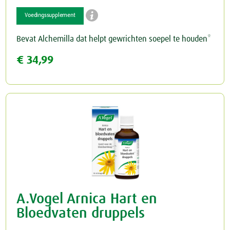

Voedingssupplement
Schildklier
Bevat Alchemilla dat helpt gewrichten soepel te houden*
€ 34,99
A.Vogel Arnica Hart en
Bloedvaten druppels