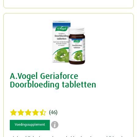
A.Vogel Geriaforce
Doorbloeding tabletten
(46)

Voedingssupplement