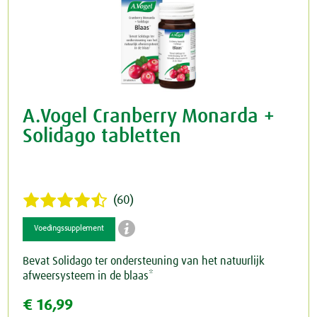
A.Vogel Cranberry Monarda +
Solidago tabletten
(60)

Voedingssupplement
Bevat Solidago ter ondersteuning van het natuurlijk
afweersysteem in de blaas*
€ 16,99