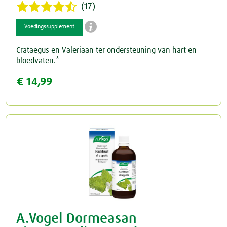
(17)

Voedingssupplement
Crataegus en Valeriaan ter ondersteuning van hart en
bloedvaten.*
€ 14,99
A.Vogel Dormeasan