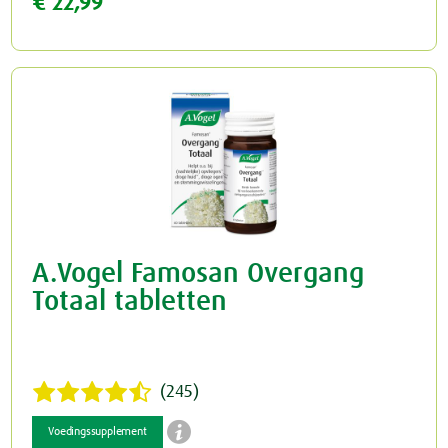
€ 22,99
A.Vogel Famosan Overgang
Totaal tabletten
(245)

Voedingssupplement