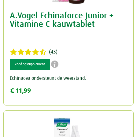
A.Vogel Echinaforce Junior +
Vitamine C kauwtablet
(43)

Voedingssupplement
Echinacea ondersteunt de weerstand.*
€ 11,99