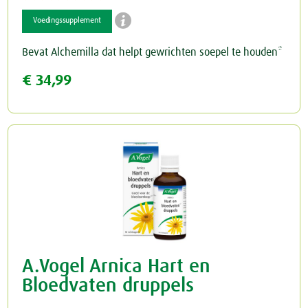

Voedingssupplement
Schildklier
Bevat Alchemilla dat helpt gewrichten soepel te houden*
€ 34,99
A.Vogel Arnica Hart en
Bloedvaten druppels