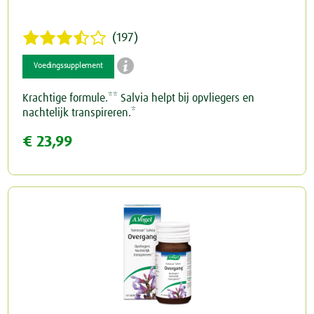
(197)

Voedingssupplement
Krachtige formule.** Salvia helpt bij opvliegers en
nachtelijk transpireren.*
€ 23,99