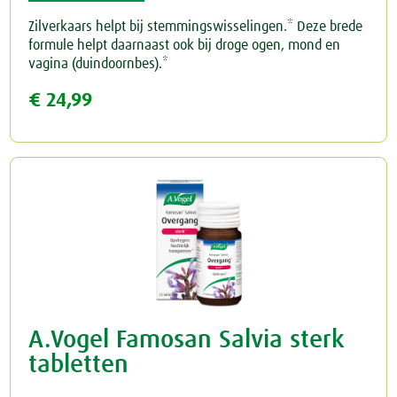
Zilverkaars helpt bij stemmingswisselingen.* Deze brede
formule helpt daarnaast ook bij droge ogen, mond en
vagina (duindoornbes).*
€ 24,99
A.Vogel Famosan Salvia sterk
tabletten