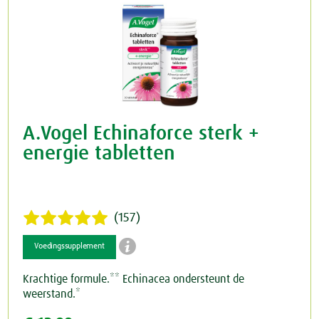
A.Vogel Echinaforce sterk +
energie tabletten
(157)

Voedingssupplement
Krachtige formule.** Echinacea ondersteunt de
weerstand.*