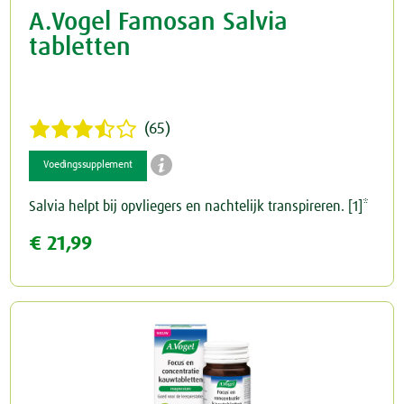
A.Vogel Famosan Salvia
tabletten
(65)

Voedingssupplement
Salvia helpt bij opvliegers en nachtelijk transpireren. [1]*
€ 21,99