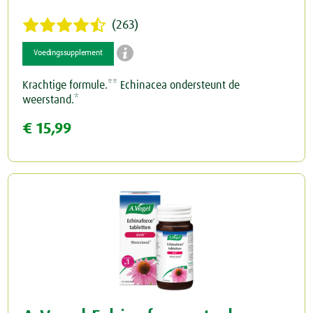
(263)

Voedingssupplement
Krachtige formule.** Echinacea ondersteunt de
weerstand.*
€ 15,99