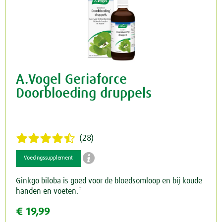
A.Vogel Geriaforce
Doorbloeding druppels
(28)

Voedingssupplement
Ginkgo biloba is goed voor de bloedsomloop en bij koude
handen en voeten.*
€ 19,99