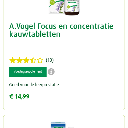
A.Vogel Focus en concentratie
kauwtabletten
(10)

Voedingssupplement
Goed voor de leerprestatie
€ 14,99