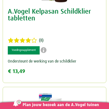
A.Vogel Kelpasan Schildklier
tabletten
(8)

Voedingssupplement
Ondersteunt de werking van de schildklier
€ 13,49
Plan jouw bezoek aan de A.Vogel tuinen