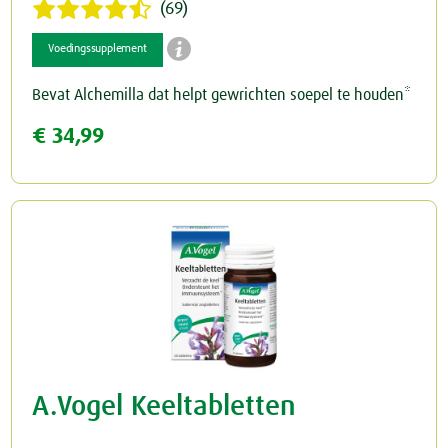
(69)

Voedingssupplement
Bevat Alchemilla dat helpt gewrichten soepel te houden*
€ 34,99
A.Vogel Keeltabletten