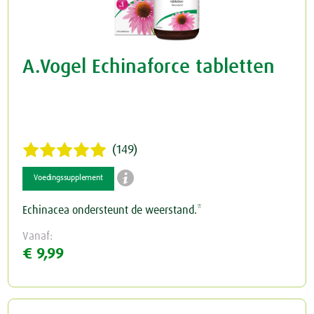
A.Vogel Echinaforce tabletten
(149)

Voedingssupplement
Echinacea ondersteunt de weerstand.*
Vanaf:
€ 9,99