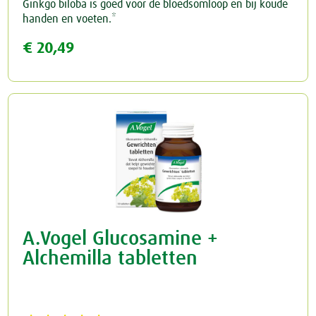
Ginkgo biloba is goed voor de bloedsomloop en bij koude
handen en voeten.*
€ 20,49
A.Vogel Glucosamine +
Alchemilla tabletten