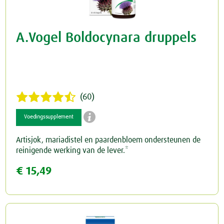
A.Vogel Boldocynara druppels
(60)

Voedingssupplement
Artisjok, mariadistel en paardenbloem ondersteunen de
reinigende werking van de lever.*
€ 15,49