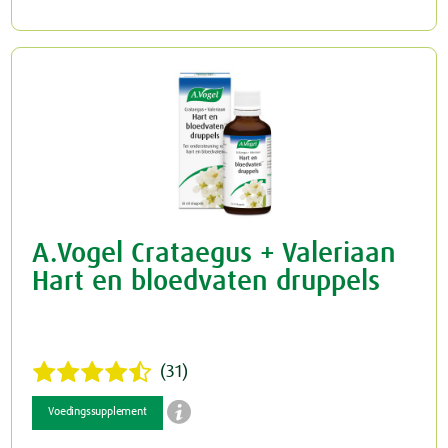
A.Vogel Crataegus + Valeriaan
Hart en bloedvaten druppels
(31)

Voedingssupplement