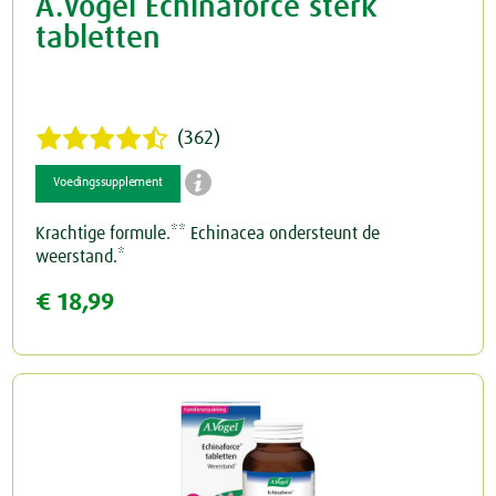
A.Vogel Echinaforce sterk
tabletten
(362)

Voedingssupplement
Krachtige formule.** Echinacea ondersteunt de
weerstand.*
€ 18,99