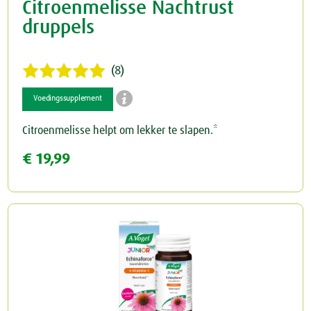
Citroenmelisse Nachtrust
druppels
(8)

Voedingssupplement
Citroenmelisse helpt om lekker te slapen.*
€ 19,99