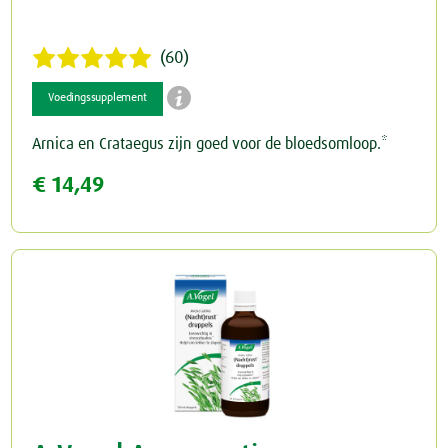
(60)

Voedingssupplement
Arnica en Crataegus zijn goed voor de bloedsomloop.*
€ 14,49