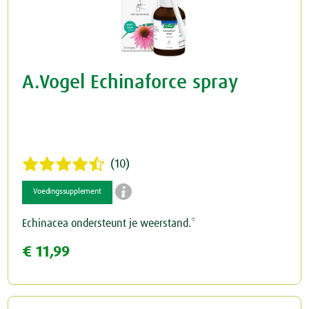
A.Vogel Echinaforce spray
(10)

Voedingssupplement
Echinacea ondersteunt je weerstand.*
€ 11,99