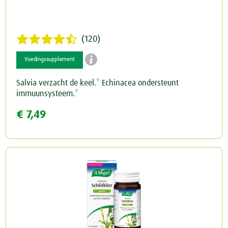
(120)

Voedingssupplement
Salvia verzacht de keel.* Echinacea ondersteunt
immuunsysteem.*
€ 7,49