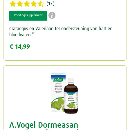
(17)

Voedingssupplement
Crataegus en Valeriaan ter ondersteuning van hart en
bloedvaten.*
€ 14,99
A.Vogel Dormeasan