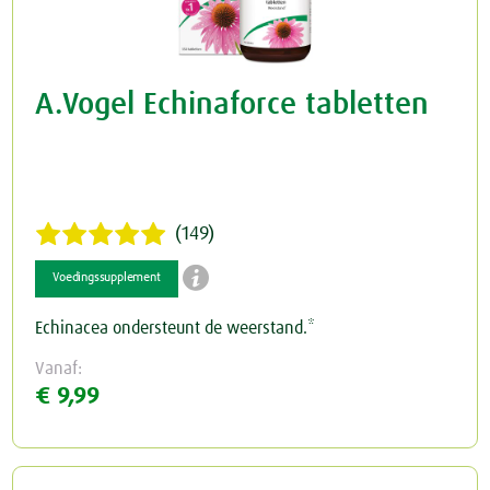
A.Vogel Echinaforce tabletten
(149)

Voedingssupplement
Echinacea ondersteunt de weerstand.*
Vanaf:
€ 9,99