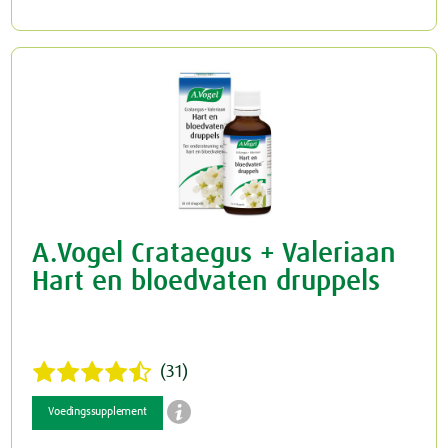
A.Vogel Crataegus + Valeriaan
Hart en bloedvaten druppels
(31)

Voedingssupplement