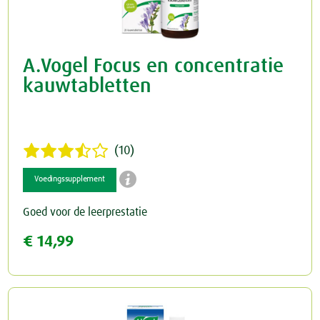
A.Vogel Focus en concentratie
kauwtabletten
(10)

Voedingssupplement
Goed voor de leerprestatie
€ 14,99