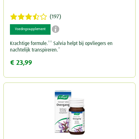
(197)

Voedingssupplement
Krachtige formule.** Salvia helpt bij opvliegers en
nachtelijk transpireren.*
€ 23,99