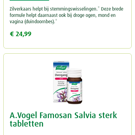
Zilverkaars helpt bij stemmingswisselingen.* Deze brede
formule helpt daarnaast ook bij droge ogen, mond en
vagina (duindoornbes).*
€ 24,99
A.Vogel Famosan Salvia sterk
tabletten