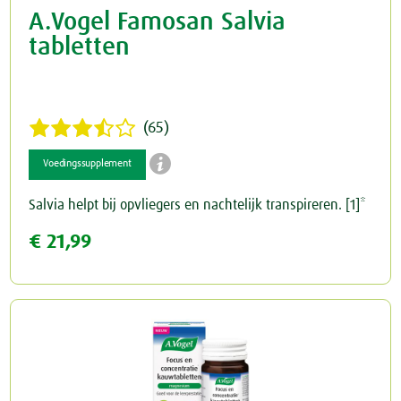
A.Vogel Famosan Salvia
tabletten
(65)

Voedingssupplement
Salvia helpt bij opvliegers en nachtelijk transpireren. [1]*
€ 21,99