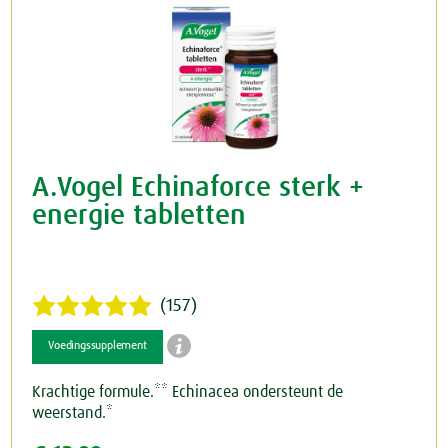
A.Vogel Echinaforce sterk +
energie tabletten
(157)

Voedingssupplement
Krachtige formule.** Echinacea ondersteunt de
weerstand.*