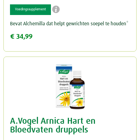

Voedingssupplement
Schildklier
Bevat Alchemilla dat helpt gewrichten soepel te houden*
€ 34,99
A.Vogel Arnica Hart en
Bloedvaten druppels