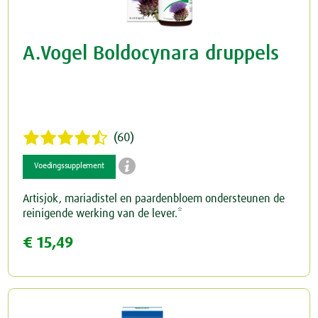
A.Vogel Boldocynara druppels
(60)

Voedingssupplement
Artisjok, mariadistel en paardenbloem ondersteunen de
reinigende werking van de lever.*
€ 15,49