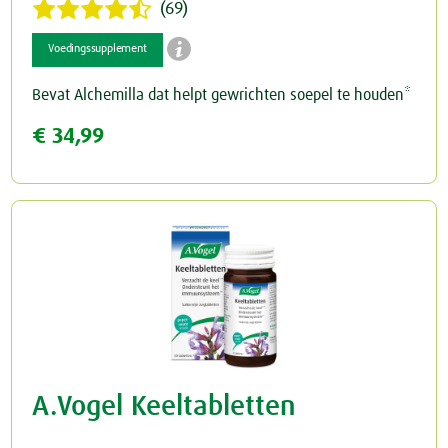
(69)

Voedingssupplement
Bevat Alchemilla dat helpt gewrichten soepel te houden*
€ 34,99
A.Vogel Keeltabletten