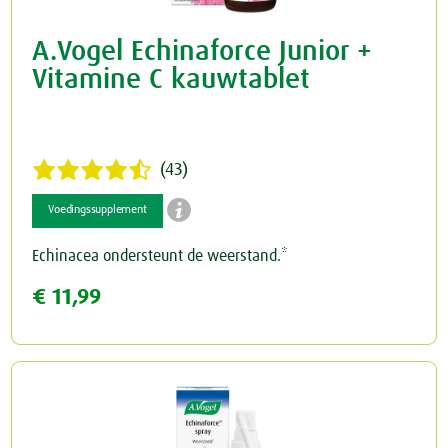
A.Vogel Echinaforce Junior +
Vitamine C kauwtablet
(43)

Voedingssupplement
Echinacea ondersteunt de weerstand.*
€ 11,99