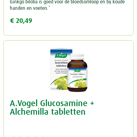
Ginkgo biloba is goed voor de bloedsomloop en bij koude
handen en voeten.*
€ 20,49
A.Vogel Glucosamine +
Alchemilla tabletten