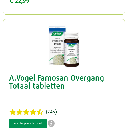
€ 22,99
A.Vogel Famosan Overgang
Totaal tabletten
(245)

Voedingssupplement