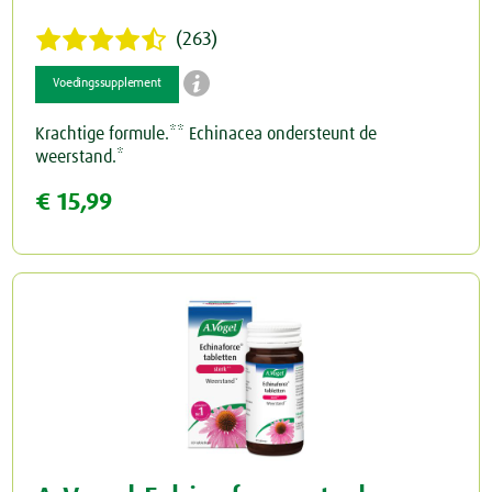
(263)

Voedingssupplement
Krachtige formule.** Echinacea ondersteunt de
weerstand.*
€ 15,99