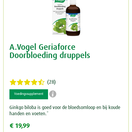
A.Vogel Geriaforce
Doorbloeding druppels
(28)

Voedingssupplement
Ginkgo biloba is goed voor de bloedsomloop en bij koude
handen en voeten.*
€ 19,99