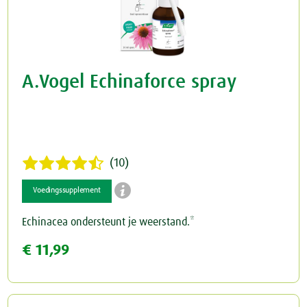
A.Vogel Echinaforce spray
(10)

Voedingssupplement
Echinacea ondersteunt je weerstand.*
€ 11,99