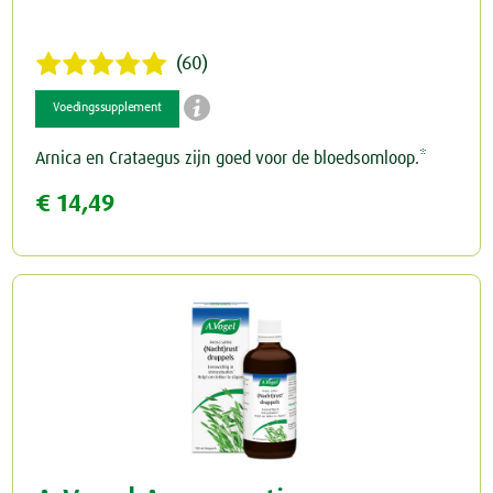
(60)

Voedingssupplement
Arnica en Crataegus zijn goed voor de bloedsomloop.*
€ 14,49