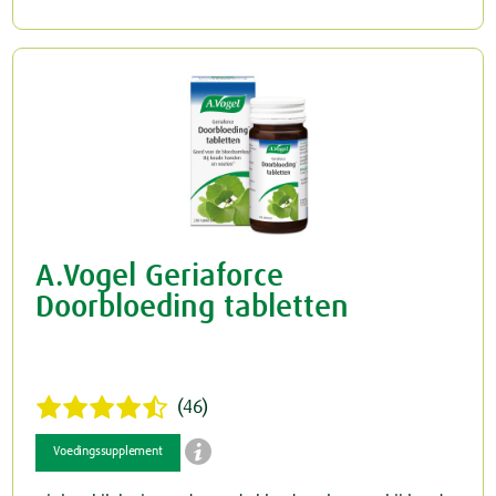
A.Vogel Geriaforce
Doorbloeding tabletten
(46)

Voedingssupplement