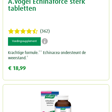
A.Vogel Echinaforce sterk
tabletten
(362)

Voedingssupplement
Krachtige formule.** Echinacea ondersteunt de
weerstand.*
€ 18,99