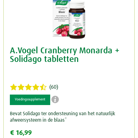
A.Vogel Cranberry Monarda +
Solidago tabletten
(60)

Voedingssupplement
Bevat Solidago ter ondersteuning van het natuurlijk
afweersysteem in de blaas*
€ 16,99