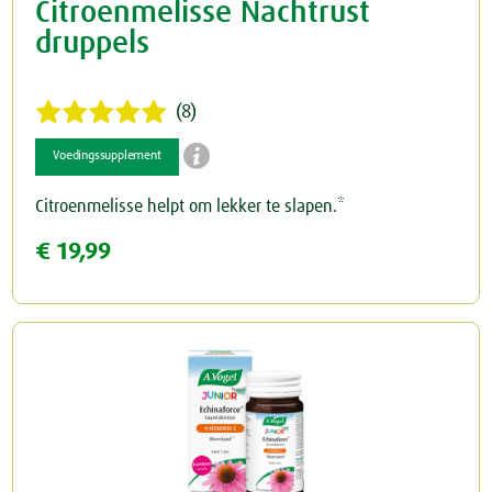
Citroenmelisse Nachtrust
druppels
(8)

Voedingssupplement
Citroenmelisse helpt om lekker te slapen.*
€ 19,99