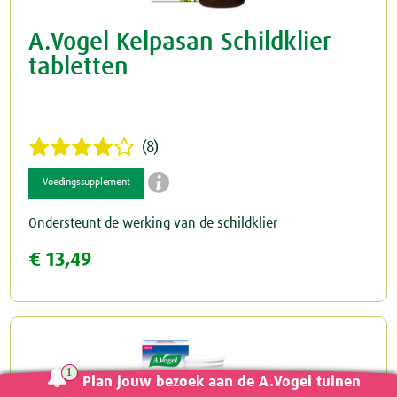
A.Vogel Kelpasan Schildklier
tabletten
(8)

Voedingssupplement
Ondersteunt de werking van de schildklier
€ 13,49
Plan jouw bezoek aan de A.Vogel tuinen