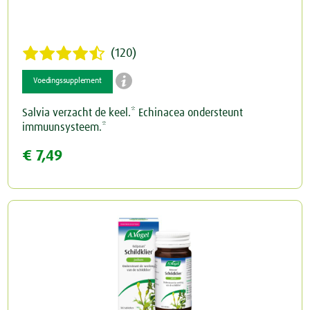
(120)

Voedingssupplement
Salvia verzacht de keel.* Echinacea ondersteunt
immuunsysteem.*
€ 7,49