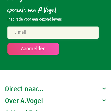
specials van A.Vogel
Inspiratie voor een gezond leven!
Direct naar...
Over A.Vogel
Producten
Gezondheidscoaches