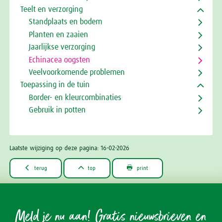
Teelt en verzorging
Standplaats en bodem
Planten en zaaien
Jaarlijkse verzorging
Echinacea oogsten
Veelvoorkomende problemen
Toepassing in de tuin
Border- en kleurcombinaties
Gebruik in potten
Laatste wijziging op deze pagina: 16-02-2026



terug
top
print
Meld je nu aan! Gratis nieuwsbrieven en