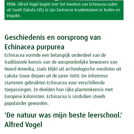
1950:
Alfred Vogel begint met het kweken van Echinacea-zaden
uit South Dakota (VS) in zijn Zwitserse kruidentuinen in Teufen en
1955
Engadin.
en b
Geschiedenis en oorsprong van
Echinacea purpurea
Echinacea vormde een belangrijk onderdeel van de
traditionele kennis van de oorspronkelijke bewoners van
Noord-Amerika, zoals blijkt uit archeologische vondsten uit
Lakota Sioux-dorpen uit de jaren 1600. De inheemse
stammen gebruikten Echinacea voor verschillende
toepassingen. Ze deelden hun rijke plantenkennis met
Europese kolonisten. Echinacea is sindsdien steeds
populairder geworden.
'De natuur was mijn beste leerschool.'
Alfred Vogel