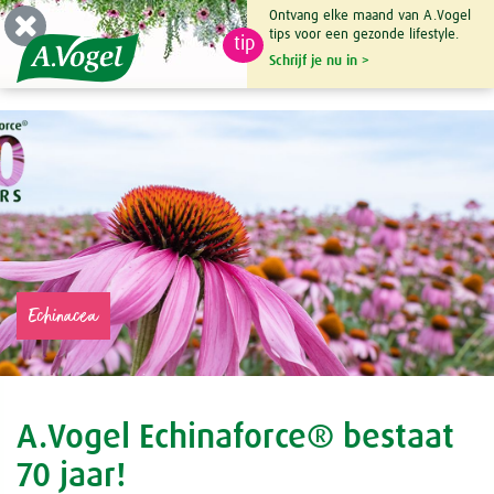
Ontvang elke maand van A.Vogel
tips voor een gezonde lifestyle.
tip
0

Schrijf je nu in >
Echinacea
A.Vogel Echinaforce® bestaat
70 jaar!