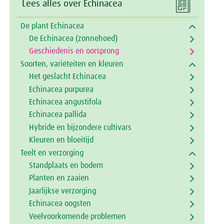

Lees alles over Echinacea
De plant Echinacea
De Echinacea (zonnehoed)
Geschiedenis en oorsprong
Soorten, variëteiten en kleuren
Het geslacht Echinacea
Echinacea purpurea
Echinacea angustifola
Echinacea pallida
Hybride en bijzondere cultivars
Kleuren en bloeitijd
Teelt en verzorging
Standplaats en bodem
Planten en zaaien
Jaarlijkse verzorging
Echinacea oogsten
Veelvoorkomende problemen