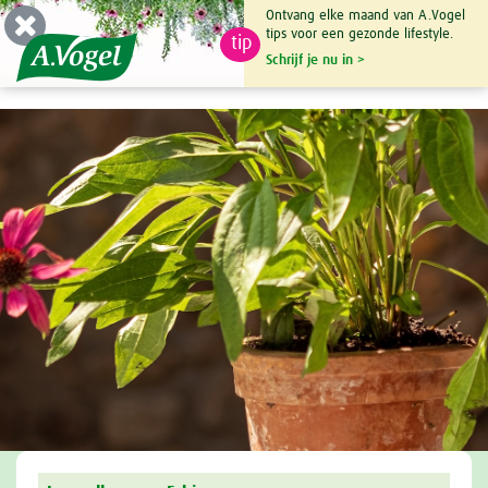
Ontvang elke maand van A.Vogel
tips voor een gezonde lifestyle.
tip
0

Schrijf je nu in >