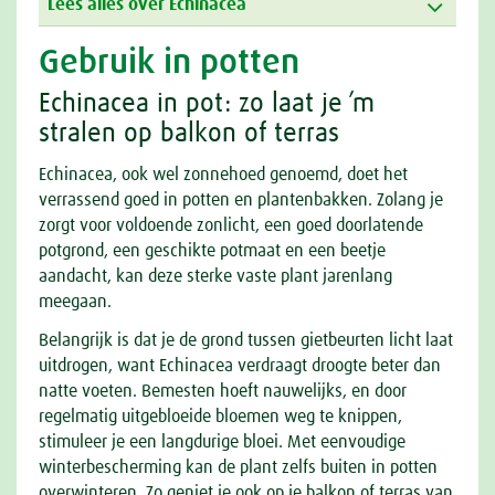
Lees alles over Echinacea
Gebruik in potten
Echinacea in pot: zo laat je ’m
stralen op balkon of terras
Echinacea, ook wel zonnehoed genoemd, doet het
verrassend goed in potten en plantenbakken. Zolang je
zorgt voor voldoende zonlicht, een goed doorlatende
potgrond, een geschikte potmaat en een beetje
aandacht, kan deze sterke vaste plant jarenlang
meegaan.
Belangrijk is dat je de grond tussen gietbeurten licht laat
uitdrogen, want Echinacea verdraagt droogte beter dan
natte voeten. Bemesten hoeft nauwelijks, en door
regelmatig uitgebloeide bloemen weg te knippen,
stimuleer je een langdurige bloei. Met eenvoudige
winterbescherming kan de plant zelfs buiten in potten
overwinteren. Zo geniet je ook op je balkon of terras van