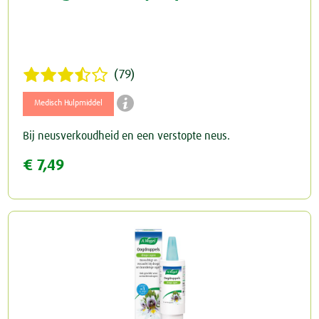
(79)

Medisch Hulpmiddel
Bij neusverkoudheid en een verstopte neus.
€ 7,49