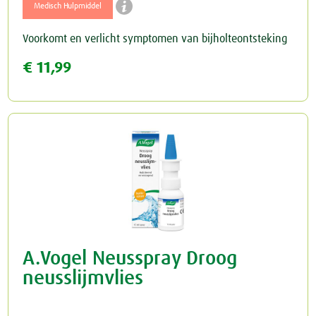

Medisch Hulpmiddel
Schildklier
Voorkomt en verlicht symptomen van bijholteontsteking
€ 11,99
A.Vogel Neusspray Droog
neusslijmvlies