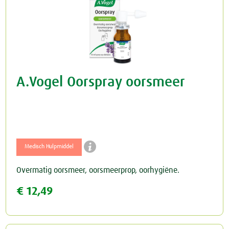
A.Vogel Oorspray oorsmeer

Medisch Hulpmiddel
Overmatig oorsmeer, oorsmeerprop, oorhygiëne.
€ 12,49