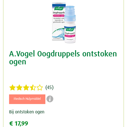
A.Vogel Oogdruppels ontstoken
ogen
(45)

Medisch Hulpmiddel
Bij ontstoken ogen
€ 17,99