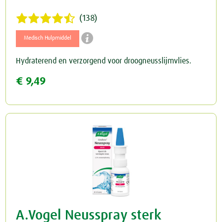
(138)

Medisch Hulpmiddel
Hydraterend en verzorgend voor droogneusslijmvlies.
€ 9,49
A.Vogel Neusspray sterk