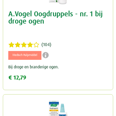
A.Vogel Oogdruppels - nr. 1 bij
droge ogen
(104)

Medisch Hulpmiddel
Bij droge en branderige ogen.
€ 12,79