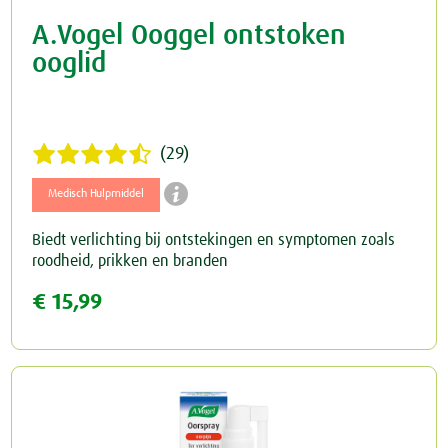
A.Vogel Ooggel ontstoken
ooglid
(29)

Medisch Hulpmiddel
Biedt verlichting bij ontstekingen en symptomen zoals
roodheid, prikken en branden
€ 15,99