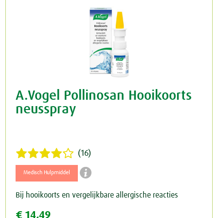
A.Vogel Pollinosan Hooikoorts
neusspray
(16)

Medisch Hulpmiddel
Bij hooikoorts en vergelijkbare allergische reacties
€ 14,49