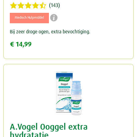
(143)

Medisch Hulpmiddel
Bij zeer droge ogen, extra bevochtiging.
€ 14,99
A.Vogel Ooggel extra
hydratatie