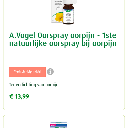
A.Vogel Oorspray oorpijn - 1ste
natuurlijke oorspray bij oorpijn

Medisch Hulpmiddel
Ter verlichting van oorpijn.
€ 13,99