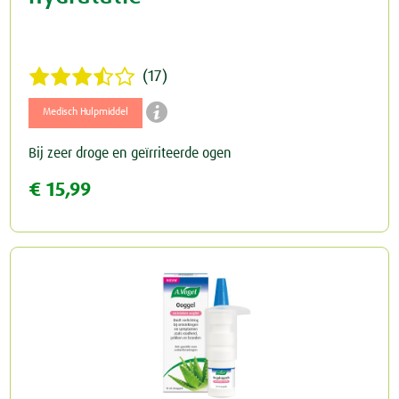
(17)

Medisch Hulpmiddel
Bij zeer droge en geïrriteerde ogen
€ 15,99