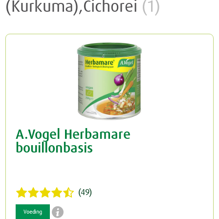
(Kurkuma),Cichorei
(1)
Rusteloze benen
Crème
Junior
Spataderen
Overig
Keel
Hart & Bloedvaten
Menstruatie
Nieren & Blaas
Blaas
Neus
A.Vogel Herbamare
Nieren
Ogen & Oren
bouillonbasis
Ogen
Overgang
Oren
Perimenopauze
(49)

Voeding
Prostaat