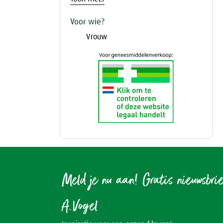
Voor wie?
Vrouw
Meld je nu aan! Gratis nieuwsbri
A.Vogel