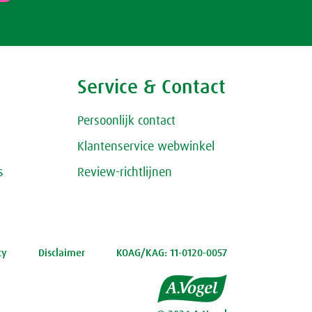
Service & Contact
Persoonlijk contact
Klantenservice webwinkel
s
Review-richtlijnen
cy
Disclaimer
KOAG/KAG: 11-0120-0057
