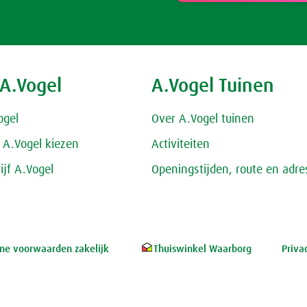
 A.Vogel
A.Vogel Tuinen
ogel
Over A.Vogel tuinen
A.Vogel kiezen
Activiteiten
ijf A.Vogel
Openingstijden, route en adre
e voorwaarden zakelijk
Thuiswinkel Waarborg
Priva