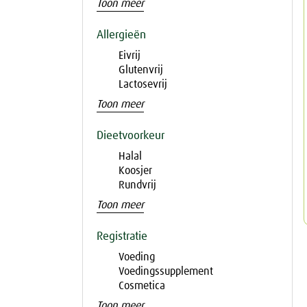
Toon meer
Allergieën
Eivrij
Glutenvrij
Lactosevrij
Toon meer
Dieetvoorkeur
Halal
Koosjer
Rundvrij
Toon meer
Registratie
Voeding
Voedingssupplement
Cosmetica
Toon meer