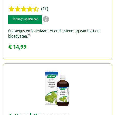
(17)
Schildklier

Voedingssupplement
Crataegus en Valeriaan ter ondersteuning van hart en
bloedvaten.*
€ 14,99