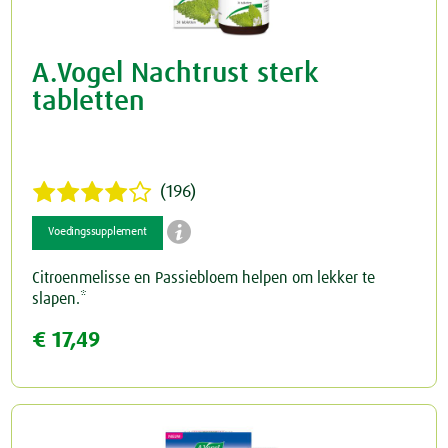
A.Vogel Nachtrust sterk
tabletten
(196)

Voedingssupplement
Citroenmelisse en Passiebloem helpen om lekker te
slapen.*
€ 17,49