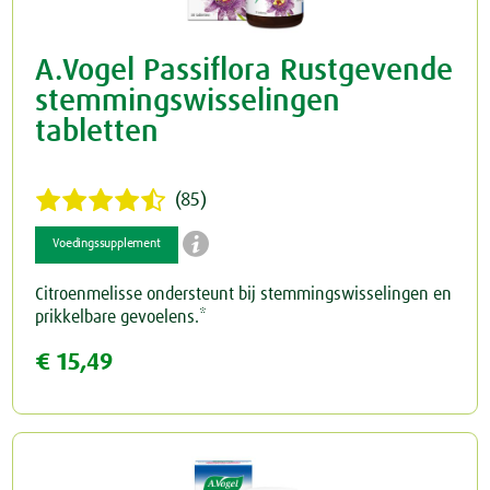
A.Vogel Passiflora Rustgevende
stemmingswisselingen
tabletten
(85)

Voedingssupplement
Citroenmelisse ondersteunt bij stemmingswisselingen en
prikkelbare gevoelens.*
€ 15,49