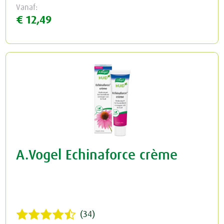
Vanaf:
€ 12,49
A.Vogel Echinaforce crème
(34)