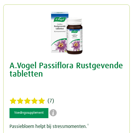
A.Vogel Passiflora Rustgevende
tabletten
(7)

Voedingssupplement
Passiebloem helpt bij stressmomenten.*