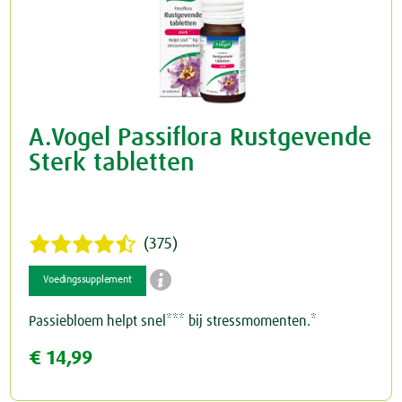
A.Vogel Passiflora Rustgevende
Sterk tabletten
(375)

Voedingssupplement
Passiebloem helpt snel*** bij stressmomenten.*
€ 14,99