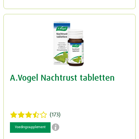
A.Vogel Nachtrust tabletten
(173)

Voedingssupplement