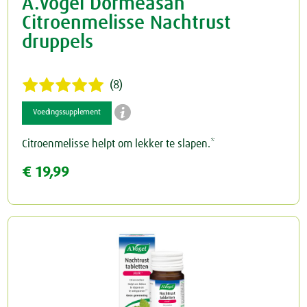
A.Vogel Dormeasan
Citroenmelisse Nachtrust
druppels
(8)

Voedingssupplement
Citroenmelisse helpt om lekker te slapen.*
€ 19,99