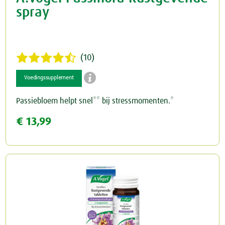
spray
(10)

Voedingssupplement
Passiebloem helpt snel** bij stressmomenten.*
€ 13,99