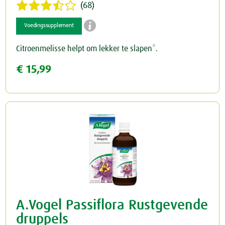
(68)

Voedingssupplement
Citroenmelisse helpt om lekker te slapen*.
€ 15,99
A.Vogel Passiflora Rustgevende
druppels