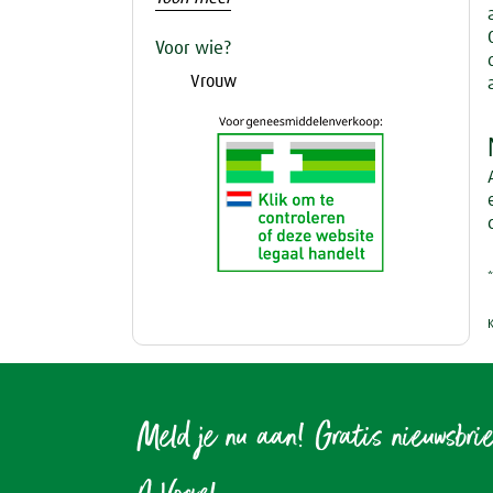
Voor wie?
Vrouw
Meld je nu aan! Gratis nieuwsbri