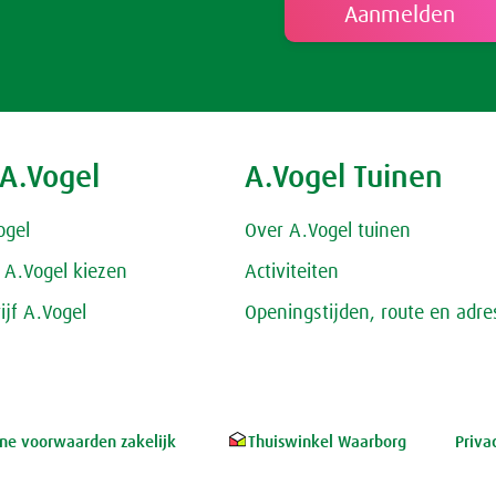
 A.Vogel
A.Vogel Tuinen
ogel
Over A.Vogel tuinen
A.Vogel kiezen
Activiteiten
ijf A.Vogel
Openingstijden, route en adre
e voorwaarden zakelijk
Thuiswinkel Waarborg
Priva