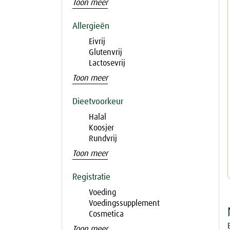
Toon meer
Allergieën
Eivrij
Glutenvrij
Lactosevrij
Toon meer
Dieetvoorkeur
Halal
Koosjer
Rundvrij
Toon meer
Registratie
Voeding
Voedingssupplement
Cosmetica
Toon meer