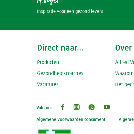
A.Vogel
Inspiratie voor een gezond leven!
Direct naar...
Over
Producten
Alfred V
Gezondheidscoaches
Waarom 
Vacatures
Het bedr
Volg ons
Algemene voorwaarden consument
Algemen