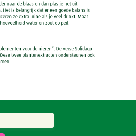
der naar de blaas en dan plas je het uit.
 Het is belangrijk dat er een goede balans is
eren ze extra urine als je veel drinkt. Maar
e hoeveelheid water en zout op peil.
pplementen voor de nieren*. De verse Solidago
. Deze twee plantenextracten ondersteunen ook
romen.