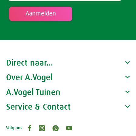
Schildklier
Direct naar...
Over A.Vogel
Producten
Gezondheidscoaches
A.Vogel Tuinen
Alfred Vogel
Vacatures
Waarom A.Vogel kiezen
Service & Contact
Over A.Vogel tuinen
Het bedrijf A.Vogel
Activiteiten
Persoonlijk contact
Volg ons
Openingstijden, route en adres
Klantenservice webwinkel