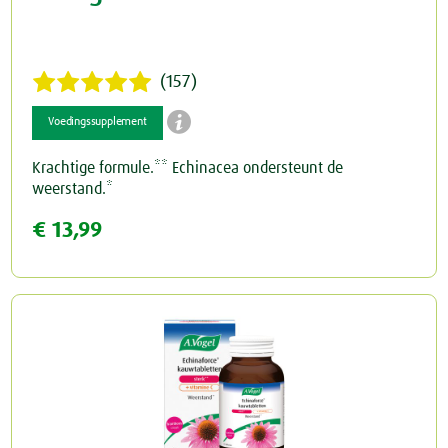
(157)

Voedingssupplement
Krachtige formule.** Echinacea ondersteunt de
weerstand.*
€ 13,99