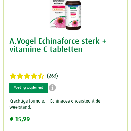
A.Vogel Echinaforce sterk +
vitamine C tabletten
(263)

Voedingssupplement
Krachtige formule.** Echinacea ondersteunt de
weerstand.*
€ 15,99