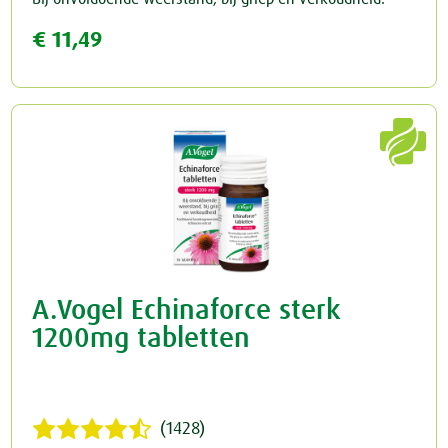
€ 11,49

A.Vogel Echinaforce sterk
1200mg tabletten
(1428)