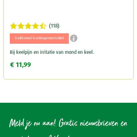
(118)

Traditioneel kruidengeneesmiddel
Bij keelpijn en irritatie van mond en keel.
€ 11,99
Meld je nu aan! Gratis nieuwsbrieven en