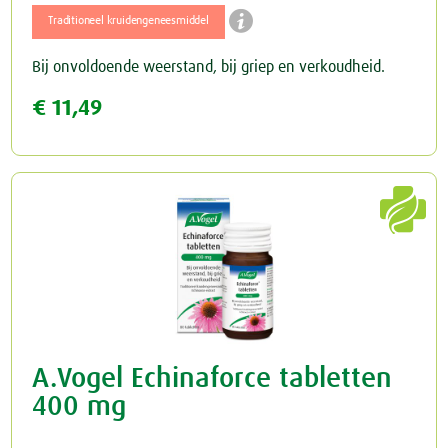

Traditioneel kruidengeneesmiddel
Bij onvoldoende weerstand, bij griep en verkoudheid.
€ 11,49

A.Vogel Echinaforce tabletten
400 mg