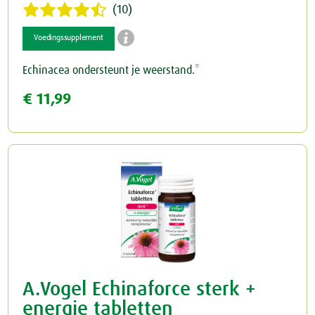
(10)
Schildklier

Voedingssupplement
Echinacea ondersteunt je weerstand.*
€ 11,99
A.Vogel Echinaforce sterk +
energie tabletten