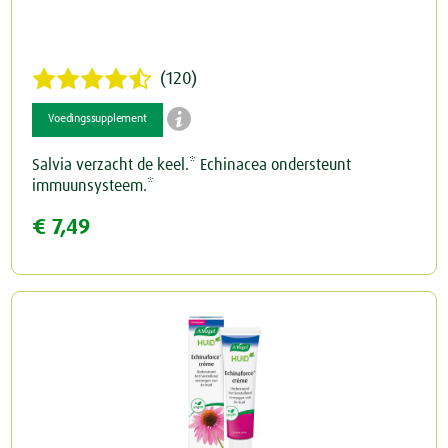
(120)

Voedingssupplement
Salvia verzacht de keel.* Echinacea ondersteunt
immuunsysteem.*
€ 7,49