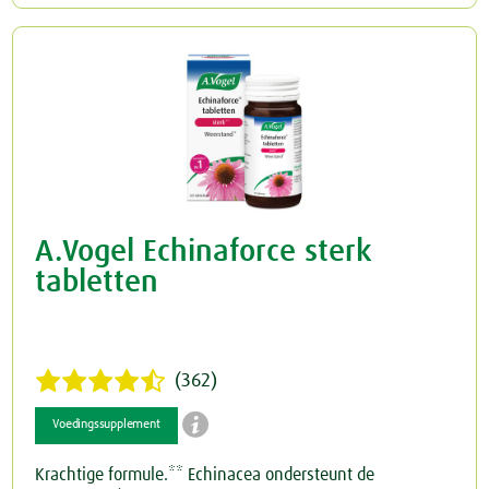
A.Vogel Echinaforce sterk
tabletten
(362)

Voedingssupplement
Krachtige formule.** Echinacea ondersteunt de