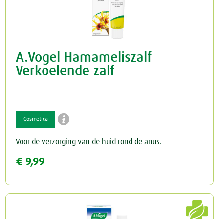
A.Vogel Hamameliszalf
Verkoelende zalf

Cosmetica
Voor de verzorging van de huid rond de anus.
€ 9,99
