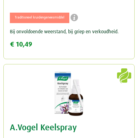

Traditioneel kruidengeneesmiddel
Bij onvoldoende weerstand, bij griep en verkoudheid.
€ 10,49

A.Vogel Keelspray