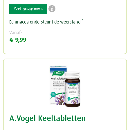

Voedingssupplement
Echinacea ondersteunt de weerstand.*
Vanaf:
€ 9,99
A.Vogel Keeltabletten