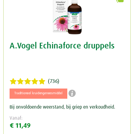
A.Vogel Echinaforce druppels
(736)

Traditioneel kruidengeneesmiddel
Bij onvoldoende weerstand, bij griep en verkoudheid.
Vanaf:
€ 11,49