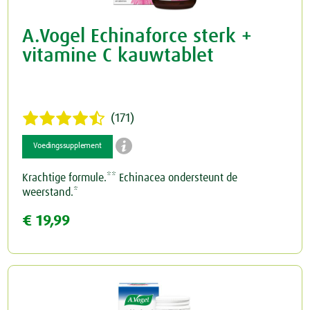
A.Vogel Echinaforce sterk +
vitamine C kauwtablet
(171)

Voedingssupplement
Krachtige formule.** Echinacea ondersteunt de
weerstand.*
€ 19,99