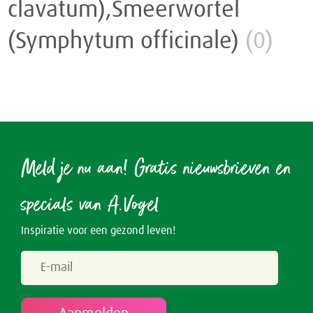
clavatum),Smeerwortel
Rusteloze benen
Crème
Junior
(Symphytum officinale)
(0)
Spataderen
Overig
Keel
Hart & Bloedvaten
Menstruatie
Nieren & Blaas
Meld je nu aan! Gratis nieuwsbrieven en
Blaas
Neus
specials van A.Vogel
Nieren
Ogen & Oren
Inspiratie voor een gezond leven!
Ogen
Overgang
Oren
Perimenopauze
Prostaat