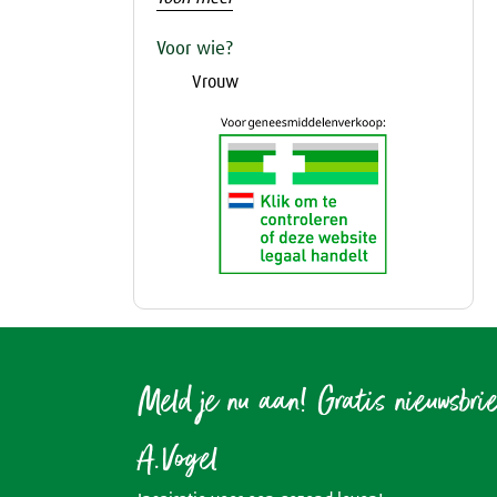
Voor wie?
Vrouw
Meld je nu aan! Gratis nieuwsbri
A.Vogel