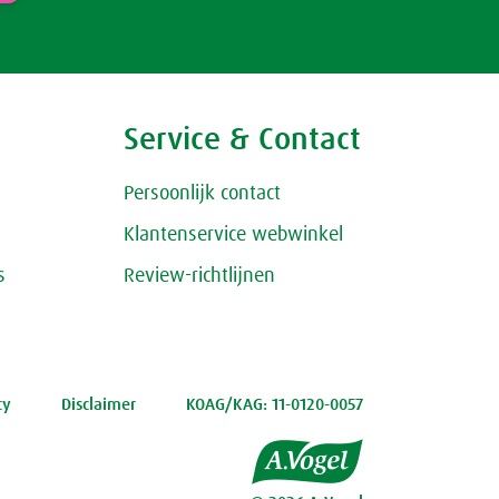
Service & Contact
Persoonlijk contact
Klantenservice webwinkel
s
Review-richtlijnen
cy
Disclaimer
KOAG/KAG: 11-0120-0057
