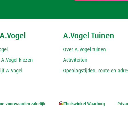
 A.Vogel
A.Vogel Tuinen
ogel
Over A.Vogel tuinen
A.Vogel kiezen
Activiteiten
ijf A.Vogel
Openingstijden, route en adre
e voorwaarden zakelijk
Thuiswinkel Waarborg
Priva