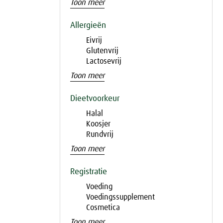
Toon meer
Allergieën
Eivrij
Glutenvrij
Lactosevrij
Toon meer
Dieetvoorkeur
Halal
Koosjer
Rundvrij
Toon meer
Registratie
Voeding
Voedingssupplement
Cosmetica
Toon meer