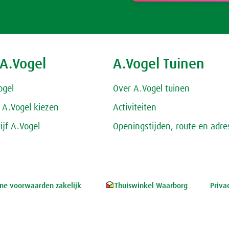
 A.Vogel
A.Vogel Tuinen
ogel
Over A.Vogel tuinen
A.Vogel kiezen
Activiteiten
ijf A.Vogel
Openingstijden, route en adre
e voorwaarden zakelijk
Thuiswinkel Waarborg
Priva