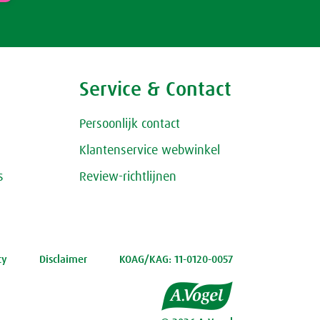
Service & Contact
Persoonlijk contact
Klantenservice webwinkel
s
Review-richtlijnen
cy
Disclaimer
KOAG/KAG: 11-0120-0057
