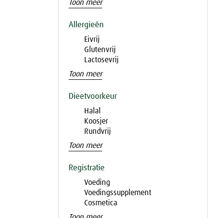
Toon meer
Allergieën
Eivrij
Glutenvrij
Lactosevrij
Toon meer
Dieetvoorkeur
Halal
Koosjer
Rundvrij
Toon meer
Registratie
Voeding
Voedingssupplement
Cosmetica
Toon meer