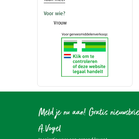
Voor wie?
Vrouw
Meld je nu aan! Gratis nieuwsbri
A.Vogel