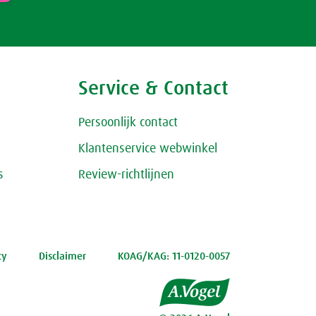
Service & Contact
Persoonlijk contact
Klantenservice webwinkel
s
Review-richtlijnen
cy
Disclaimer
KOAG/KAG: 11-0120-0057
