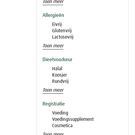
Toon meer
Allergieën
Eivrij
Glutenvrij
Lactosevrij
Toon meer
Dieetvoorkeur
Halal
Koosjer
Rundvrij
Toon meer
Registratie
Voeding
Voedingssupplement
Cosmetica
Toon meer