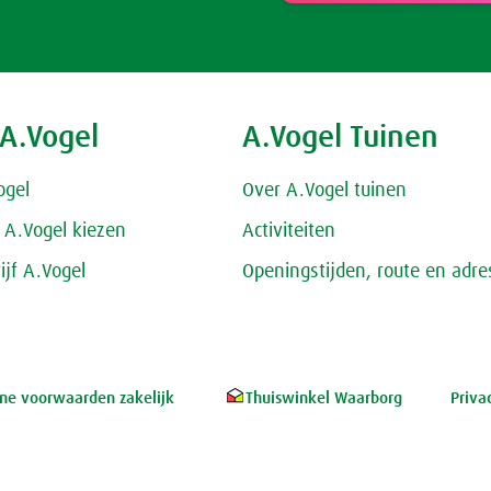
 A.Vogel
A.Vogel Tuinen
ogel
Over A.Vogel tuinen
A.Vogel kiezen
Activiteiten
ijf A.Vogel
Openingstijden, route en adre
e voorwaarden zakelijk
Thuiswinkel Waarborg
Priva