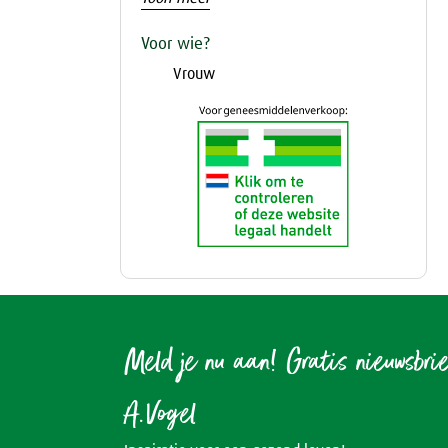
Voor wie?
Vrouw
Meld je nu aan! Gratis nieuwsbri
A.Vogel