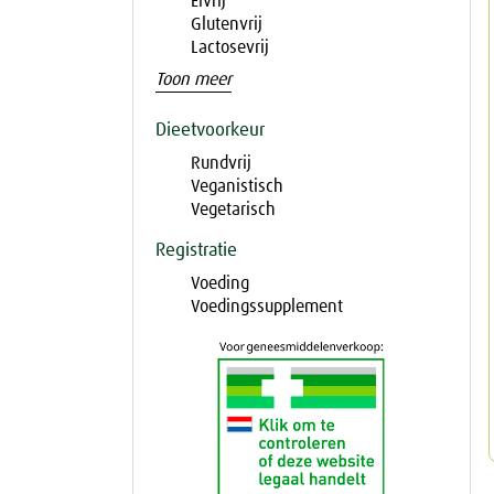
Eivrij
Glutenvrij
Lactosevrij
Toon meer
Dieetvoorkeur
Rundvrij
Veganistisch
Vegetarisch
Registratie
Voeding
Voedingssupplement