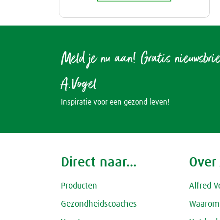
Meld je nu aan! Gratis nieuwsbri
A.Vogel
Inspiratie voor een gezond leven!
Direct naar...
Over
Producten
Alfred V
Gezondheidscoaches
Waarom 