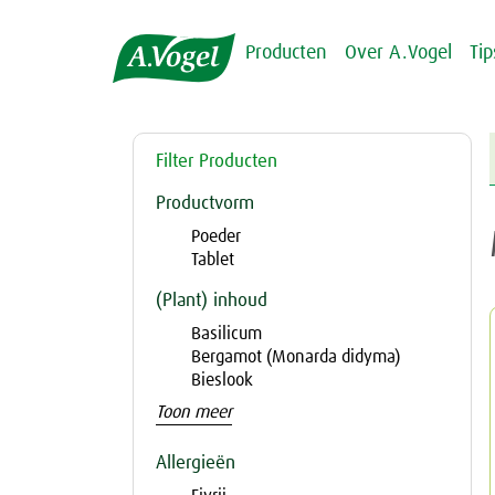
Producten
Over A.Vogel
Ti
Filter Producten
Productvorm
Poeder
Tablet
(Plant) inhoud
Basilicum
Bergamot (Monarda didyma)
Bieslook
Toon meer
Allergieën