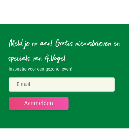
Rusteloze benen
Crème
Junior
Spataderen
Overig
Keel
Hart & Bloedvaten
Menstruatie
Meld je nu aan! Gratis nieuwsbrieven en
Nieren & Blaas
specials van A.Vogel
Blaas
Neus
Inspiratie voor een gezond leven!
Nieren
Ogen & Oren
Ogen
Overgang
Oren
Perimenopauze
Prostaat