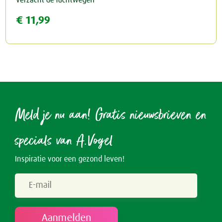
Verzacht de luchtwegen
€ 11,99
Rust & Slaap
Rust & Ontspanning
Spieren & Gewrichten
Slaap
Botten & Gewrichten
Spijsvertering
Reuma & Gewrichtspijn
Voeding
Meld je nu aan! Gratis nieuwsbrieven en
Spieren
Overig
specials van A.Vogel
Inspiratie voor een gezond leven!
Arnica D6
Pollinosan
Prostaforce