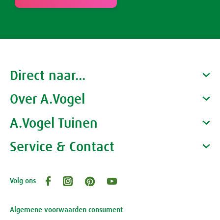
Schildklier
Direct naar...
Over A.Vogel
Producten
Gezondheidscoaches
A.Vogel Tuinen
Alfred Vogel
Vacatures
Waarom A.Vogel kiezen
Service & Contact
Over A.Vogel tuinen
Het bedrijf A.Vogel
Activiteiten
Persoonlijk contact
Volg ons
Openingstijden, route en adres
Klantenservice webwinkel
Review-richtlijnen
Algemene voorwaarden consument