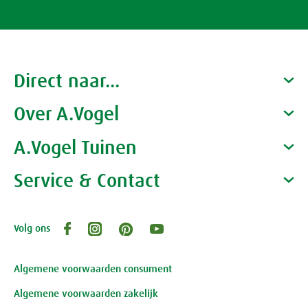
Rust & Slaap
Rust & Ontspanning
Spieren & Gewrichten
Direct naar...
Slaap
Botten & Gewrichten
Spijsvertering
Over A.Vogel
Producten
Gezondheidscoaches
A.Vogel Tuinen
Reuma & Gewrichtspijn
Voeding
Alfred Vogel
Vacatures
Waarom A.Vogel kiezen
Service & Contact
Over A.Vogel tuinen
Spieren
Overig
Het bedrijf A.Vogel
Activiteiten
Persoonlijk contact
Arnica D6
Volg ons
Openingstijden, route en adres
Klantenservice webwinkel
Pollinosan
Review-richtlijnen
Algemene voorwaarden consument
Algemene voorwaarden zakelijk
Prostaforce