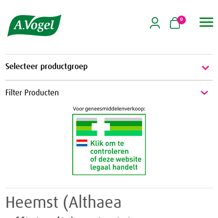
0

Selecteer productgroep
Energie & Weerstand
Filter Producten
Energie
Griep & Verkoudheid
Weerstand
Griep
Hart & Bloedvaten
Verkoudheid
Aambeien
Hooikoorts
Geheugen
Huid
Heemst (Althaea