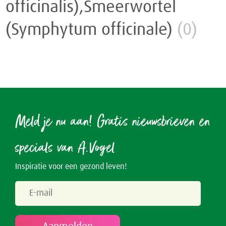
officinalis),Smeerwortel
Rusteloze benen
Crème
Junior
(Symphytum officinale)
(0)
Spataderen
Overig
Keel
Hart & Bloedvaten
Menstruatie
Nieren & Blaas
Meld je nu aan! Gratis nieuwsbrieven en
Blaas
Neus
specials van A.Vogel
Nieren
Ogen & Oren
Inspiratie voor een gezond leven!
Ogen
Overgang
Oren
Perimenopauze
Prostaat